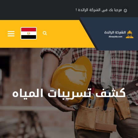
مرحبا بك فى الشركة الرائدة !
Toggle
gation
كشف تسريبات المياه