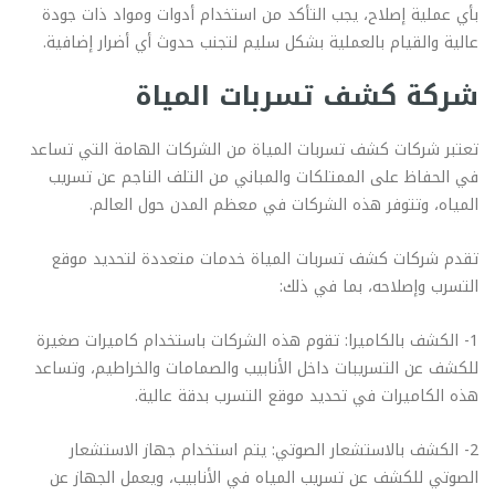
بأي عملية إصلاح، يجب التأكد من استخدام أدوات ومواد ذات جودة
عالية والقيام بالعملية بشكل سليم لتجنب حدوث أي أضرار إضافية.
شركة كشف تسربات المياة
تعتبر شركات كشف تسربات المياة من الشركات الهامة التي تساعد
في الحفاظ على الممتلكات والمباني من التلف الناجم عن تسريب
المياه، وتتوفر هذه الشركات في معظم المدن حول العالم.
تقدم شركات كشف تسربات المياة خدمات متعددة لتحديد موقع
التسرب وإصلاحه، بما في ذلك:
1- الكشف بالكاميرا: تقوم هذه الشركات باستخدام كاميرات صغيرة
للكشف عن التسريبات داخل الأنابيب والصمامات والخراطيم، وتساعد
هذه الكاميرات في تحديد موقع التسرب بدقة عالية.
2- الكشف بالاستشعار الصوتي: يتم استخدام جهاز الاستشعار
الصوتي للكشف عن تسريب المياه في الأنابيب، ويعمل الجهاز عن