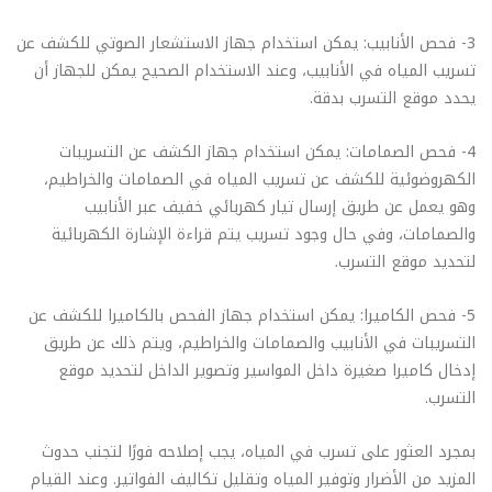
3- فحص الأنابيب: يمكن استخدام جهاز الاستشعار الصوتي للكشف عن
تسريب المياه في الأنابيب، وعند الاستخدام الصحيح يمكن للجهاز أن
يحدد موقع التسرب بدقة.
4- فحص الصمامات: يمكن استخدام جهاز الكشف عن التسريبات
الكهروضوئية للكشف عن تسريب المياه في الصمامات والخراطيم،
وهو يعمل عن طريق إرسال تيار كهربائي خفيف عبر الأنابيب
والصمامات، وفي حال وجود تسريب يتم قراءة الإشارة الكهربائية
لتحديد موقع التسرب.
5- فحص الكاميرا: يمكن استخدام جهاز الفحص بالكاميرا للكشف عن
التسريبات في الأنابيب والصمامات والخراطيم، ويتم ذلك عن طريق
إدخال كاميرا صغيرة داخل المواسير وتصوير الداخل لتحديد موقع
التسرب.
بمجرد العثور على تسرب في المياه، يجب إصلاحه فورًا لتجنب حدوث
المزيد من الأضرار وتوفير المياه وتقليل تكاليف الفواتير. وعند القيام