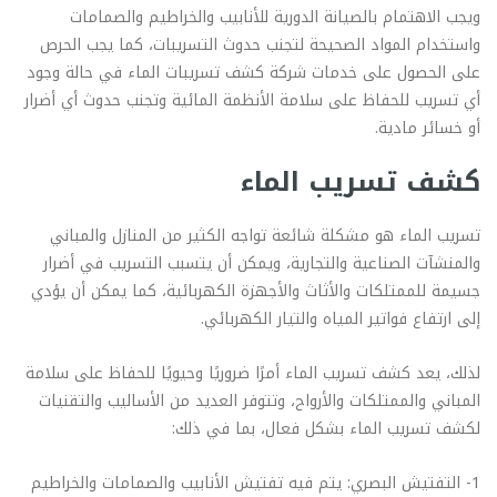
ويجب الاهتمام بالصيانة الدورية للأنابيب والخراطيم والصمامات
واستخدام المواد الصحيحة لتجنب حدوث التسريبات، كما يجب الحرص
على الحصول على خدمات شركة كشف تسريبات الماء في حالة وجود
أي تسريب للحفاظ على سلامة الأنظمة المائية وتجنب حدوث أي أضرار
أو خسائر مادية.
كشف تسريب الماء
تسريب الماء هو مشكلة شائعة تواجه الكثير من المنازل والمباني
والمنشآت الصناعية والتجارية، ويمكن أن يتسبب التسريب في أضرار
جسيمة للممتلكات والأثاث والأجهزة الكهربائية، كما يمكن أن يؤدي
إلى ارتفاع فواتير المياه والتيار الكهربائي.
لذلك، يعد كشف تسريب الماء أمرًا ضروريًا وحيويًا للحفاظ على سلامة
المباني والممتلكات والأرواح، وتتوفر العديد من الأساليب والتقنيات
لكشف تسريب الماء بشكل فعال، بما في ذلك:
1- التفتيش البصري: يتم فيه تفتيش الأنابيب والصمامات والخراطيم