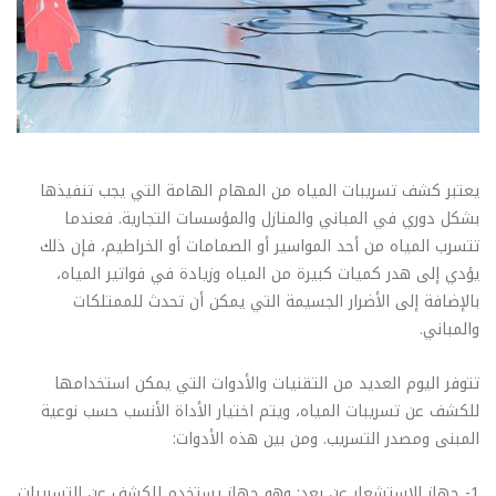
يعتبر كشف تسريبات المياه من المهام الهامة التي يجب تنفيذها
بشكل دوري في المباني والمنازل والمؤسسات التجارية. فعندما
تتسرب المياه من أحد المواسير أو الصمامات أو الخراطيم، فإن ذلك
يؤدي إلى هدر كميات كبيرة من المياه وزيادة في فواتير المياه،
بالإضافة إلى الأضرار الجسيمة التي يمكن أن تحدث للممتلكات
والمباني.
تتوفر اليوم العديد من التقنيات والأدوات التي يمكن استخدامها
للكشف عن تسريبات المياه، ويتم اختيار الأداة الأنسب حسب نوعية
المبنى ومصدر التسريب. ومن بين هذه الأدوات:
1- جهاز الاستشعار عن بعد: وهو جهاز يستخدم للكشف عن التسريبات