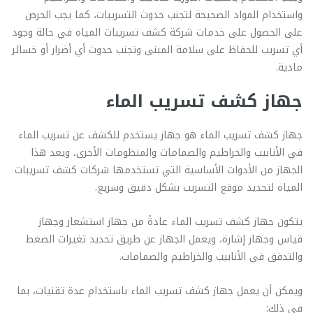
واستخدام المواد الصحيحة لتجنب حدوث التسريبات، كما يجب الحرص
على الحصول على خدمات شركة كشف تسريبات المياه في حالة وجود
أي تسريب للحفاظ على سلامة المبنى وتجنب حدوث أي أضرار أو خسائر
مادية.
جهاز كشف تسريب الماء
جهاز كشف تسريب الماء هو جهاز يستخدم للكشف عن تسريب الماء
في الأنابيب والخراطيم والصمامات والمنظومات الأخرى، ويعد هذا
الجهاز من الأدوات الأساسية التي تستخدمها شركات كشف تسريبات
المياه لتحديد موقع التسريب بشكل دقيق وسريع.
يتكون جهاز كشف تسريب الماء عادةً من جهاز استشعار وجهاز
قياس وجهاز إشارة، ويعمل الجهاز عن طريق تحديد تغيرات الضغط
والتدفق في الأنابيب والخراطيم والصمامات.
ويمكن أن يعمل جهاز كشف تسريب الماء باستخدام عدة تقنيات، بما
في ذلك: