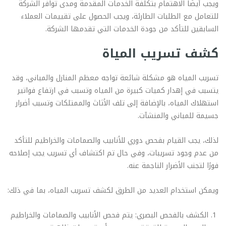
ويجب أيضًا الاهتمام بتكلفة الخدمات المقدمة ومدى توافر الشركة
للتعامل مع الطلبات الطارئة، ويجب الحصول على تقييمات العملاء
السابقين للتأكد من جودة الخدمات التي تقدمها الشركة.
كشف تسريب المياة
تسريب المياه هو مشكلة شائعة تواجه معظم المنازل والمباني، وقد
يتسبب في إهدار كميات كبيرة من المياه وتسبب في ارتفاع فواتير
استهلاك المياه، بالإضافة إلى تلف الأثاث والممتلكات وتسبب أضرار
جسيمة للمباني والمنشآت.
لذلك، يجب القيام بفحص دوري للأنابيب والصمامات والخراطيم للتأكد
من عدم وجود تسريبات، وفي حال تم اكتشاف أي تسريب يجب إصلاحه
فورًا لتجنب الأضرار الناجمة عنه.
ويمكن استخدام العديد من الطرق لكشف تسريب المياه، بما في ذلك:
الكشف بالفحص البصري: يتم فحص الأنابيب والصمامات والخراطيم