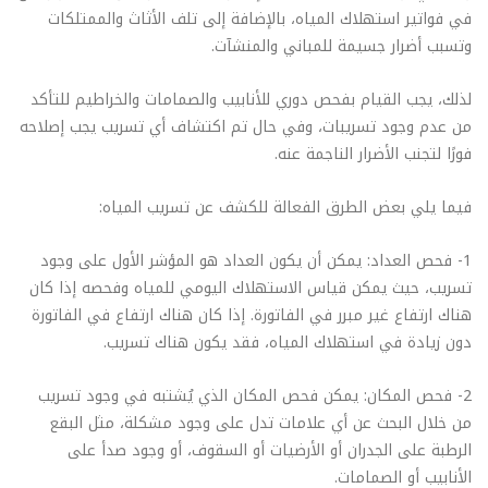
في فواتير استهلاك المياه، بالإضافة إلى تلف الأثاث والممتلكات
وتسبب أضرار جسيمة للمباني والمنشآت.
لذلك، يجب القيام بفحص دوري للأنابيب والصمامات والخراطيم للتأكد
من عدم وجود تسريبات، وفي حال تم اكتشاف أي تسريب يجب إصلاحه
فورًا لتجنب الأضرار الناجمة عنه.
فيما يلي بعض الطرق الفعالة للكشف عن تسريب المياه:
1- فحص العداد: يمكن أن يكون العداد هو المؤشر الأول على وجود
تسريب، حيث يمكن قياس الاستهلاك اليومي للمياه وفحصه إذا كان
هناك ارتفاع غير مبرر في الفاتورة. إذا كان هناك ارتفاع في الفاتورة
دون زيادة في استهلاك المياه، فقد يكون هناك تسريب.
2- فحص المكان: يمكن فحص المكان الذي يُشتبه في وجود تسريب
من خلال البحث عن أي علامات تدل على وجود مشكلة، مثل البقع
الرطبة على الجدران أو الأرضيات أو السقوف، أو وجود صدأ على
الأنابيب أو الصمامات.