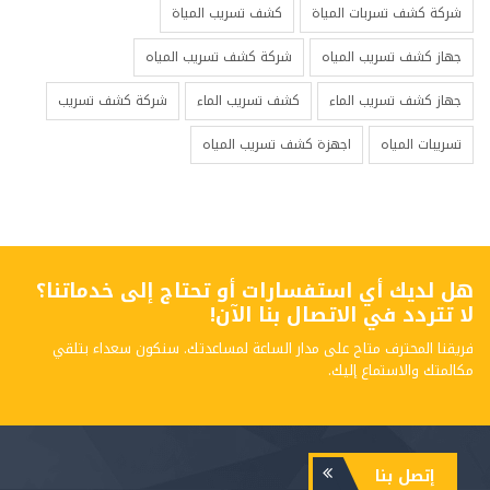
شركة كشف تسربات المياة
كشف تسريب المياة
جهاز كشف تسريب المياه
شركة كشف تسريب المياه
جهاز كشف تسريب الماء
كشف تسريب الماء
شركة كشف تسريب
تسريبات المياه
اجهزة كشف تسريب المياه
هل لديك أي استفسارات أو تحتاج إلى خدماتنا؟
لا تتردد في الاتصال بنا الآن!
فريقنا المحترف متاح على مدار الساعة لمساعدتك. سنكون سعداء بتلقي
مكالمتك والاستماع إليك.
إتصل بنا