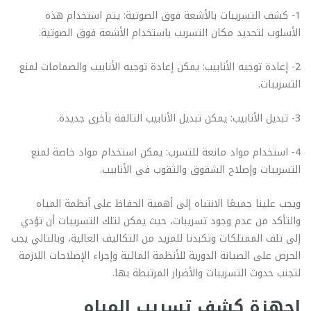
1- كشف التسريبات بالأشعة فوق الصوتية: يتم استخدام هذه
الأسلوب لتحديد مكان التسريب باستخدام الأشعة فوق الصوتية.
2- إعادة توجيه الأنابيب: يمكن إعادة توجيه الأنابيب والصمامات لمنع
التسريبات.
3- تبديل الأنابيب: يمكن تبديل الأنابيب التالفة بأخرى جديدة.
4- استخدام مواد مانعة للتسرب: يمكن استخدام مواد خاصة لمنع
التسريبات وإصلاح الشقوق والثقوب في الأنابيب.
ويجب علينا جميعًا الانتباه إلى أهمية الحفاظ على أنظمة المياه
والتأكد من عدم وجود تسريبات، حيث يمكن لتلك التسريبات أن تؤدي
إلى تلف الممتلكات وتكبدنا للمزيد من التكاليف العالية، وبالتالي يجب
الحرص على الصيانة الدورية للأنظمة المائية وإجراء الإصلاحات اللازمة
لتجنب حدوث التسريبات والأضرار المرتبطة بها.
اجهزة كشف تسريب المياه