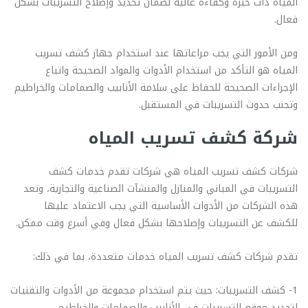
المياه ذات خبرة وكفاءة عالية لضمان تحديد وإصلاح التسريبات بشكل
فعال.
ومن الأمور التي يجب مراعاتها عند استخدام جهاز كشف تسريب
المياه هو التأكد من استخدام الأدوات والمواد الصحيحة واتباع
الإجراءات الصحيحة للحفاظ على سلامة الأنابيب والصمامات والخراطيم
وتجنب حدوث التسريبات في المستقبل.
شركة كشف تسريب المياه
شركات كشف تسريب المياه هي شركات تقدم خدمات كشف
التسريبات في المباني والمنازل والمنشآت الصناعية والتجارية، وتعد
هذه الشركات من الأدوات الأساسية التي يجب الاعتماد عليها
للكشف عن التسريبات وإصلاحها بشكل فعال وفي أسرع وقت ممكن.
تقدم شركات كشف تسريب المياه خدمات متعددة، بما في ذلك:
1- كشف التسريبات: حيث يتم استخدام مجموعة من الأدوات والتقنيات
لتحديد موقع التسريبات في الأنابيب والصمامات والخراطيم.