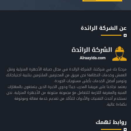
عن الشركة الرائدة
مرحبًا بك في شركتنا، الشركة الرائدة في مجال صيانة الأجهزة المنزلية ونقل
العفش وخدمات النظافة! نحن فريق من المحترفين الملتزمين بتلبية احتياجاتك
وتوفير أفضل الخدمات بأعلى مستويات الجودة.
يعتمد نجاحنا على فريقنا المدرب جيدًا وذوي الخبرة الذين يتمتعون بالمهارات
الفنية والمعرفة اللازمة للتعامل مع مجموعة متنوعة من الأجهزة المنزلية. نحن
نستخدم أحدث التقنيات والأدوات للتأكد من تقديم خدمة فعالة وموثوقة
بكفاءة عالية.
روابط تهمك