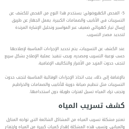
5- الفحص الكهروضوئي: يستخدم هذا النوع من الفحص للكشف عن
التسريبات في الأنابيب والصمامات الكبيرة. يعمل الجهاز عن طريق
إرسال تيار كهربائي ضعيف عبر المواسير وتحليل الإشارة المرتدة
لتحديد مصدر التسريب.
عند الكشف عن التسريبات، يتم تحديد الإجراءات المناسبة لإصلاحها
حسب نوعية التسريب ومصدره. ويجب تنفيذ عملية الإصلاح بشكل سريع
لتجنب حدوث المزيد من الأضرار والتكاليف الإضافية.
بالإضافة إلى ذلك، يجب اتخاذ الإجراءات الوقائية المناسبة لتجنب حدوث
التسريبات مثل تنظيم صيانة دورية للأنابيب والصمامات والخراطيم
وتجنب ترك المياه تسيل لفترات طويلة دون استخدامها.
كشف تسريب المياه
تعتبر مشكلة تسريب المياه من المشاكل الشائعة التي تواجه المنازل
والمباني، وتسبب هذه المشكلة إهدار كميات كبيرة من المياه وارتفاع