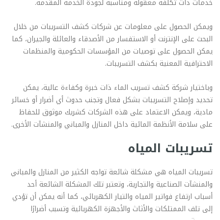
خدمات ذات تكلفة معقولة ومناسبة لجودة الخدمة المقدمة.
ويمكن الحصول على معلومات عن شركات كشف التسريبات من خلال
البحث على الإنترنت أو الاستفسار من الأصدقاء والعائلة والجيران، كما
يمكن الحصول على توصيات من المؤسسات الحكومية والمنظمات
الاحترافية المعنية بكشف التسريبات.
وباختيار شركة كشف تسريب الماء ذات خبرة وكفاءة عالية، يمكن
تحديد وإصلاح التسريبات بشكل فعال وتجنب حدوث أي أضرار أو خسائر
مادية، ويمكن الاعتماد على هذه الشركات كشريك موثوق للحفاظ
على سلامة الأنظمة المائية داخل المنازل والمباني والمنشآت الأخرى.
تسريبات المياه
تسريبات المياه هي مشكلة شائعة تواجه الكثير من المنازل والمباني
والمنشآت الصناعية والتجارية، وتعتبر تلك المشكلة الشائعة أحد
أسباب ارتفاع فواتير المياه والتيار الكهربائي، كما أنه يمكن أن تؤدي
إلى تلف الممتلكات والأثاث والأجهزة الكهربائية وتسبب أضرارًا