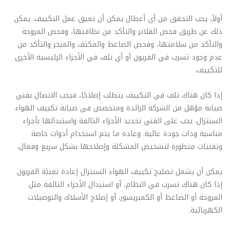
أولاً، يجب التحقق من أي أعطال يمكن أن تعيق عمل التكييف. يمكن
ذلك عن طريق فحص الفلاتر والتأكد من نظافتها، وفحص المروحة
والتأكد من سلامتها، وفحص الضاغط والمكثف والمبخر والتأكد من
عدم وجود تسرب في الفريون أو أي تلف في الأجزاء الرئيسية الأخرى
للتكييف.
إذا كان هناك تلف في التكييف يتطلب إصلاحًا، فيجب الاتصال بفني
صيانة مؤهل من الشركة الرائدة ومتخصص في صيانة تكييف الهواء
السنترال. يجب على الفني تحديد الأجزاء التالفة واستبدالها بأجزاء
مناسبة وذات جودة عالية. وعادة ما يتم استخدام أدوات خاصة
وتقنيات متطورة لتشخيص المشكلة وإصلاحها بشكل سريع وفعال.
يمكن أن يشمل تصليح تكييف الهواء السنترال إعادة تعبئة الفريون
إذا كان هناك تسرب في النظام، أو استبدال الأجزاء التالفة مثل
المروحة أو الضاغط أو الكمبريسور، أو إصلاح الأسلاك والتوصيلات
الكهربائية.