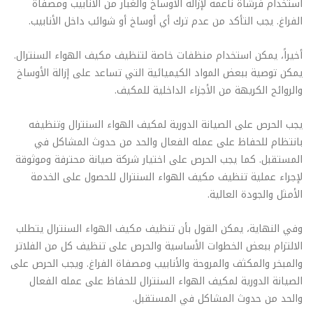
استخدام فرشاة ناعمة لإزالة الأوساخ والغبار من الأنابيب ومصفاة
الفراغ. يجب التأكد من عدم ترك أي أوساخ أو شوائب داخل الأنابيب.
أخيراً، يمكن استخدام منظفات خاصة لتنظيف مكيف الهواء السنترال.
يمكن توصية ببعض المواد الكيميائية التي تساعد على إزالة الأوساخ
والروائح الكريهة من الأجزاء الداخلية للمكيف.
يجب الحرص على الصيانة الدورية لمكيف الهواء السنترال وتنظيفه
بانتظام للحفاظ على عمله الفعال والحد من حدوث المشاكل في
المستقبل. كما يجب الحرص على اختيار شركة صيانة محترفة وموثوقة
لإجراء عملية تنظيف مكيف الهواء السنترال للحصول على الخدمة
الأمثل والجودة العالية.
وفي النهاية، يمكن القول بأن تنظيف مكيف الهواء السنترال يتطلب
الالتزام ببعض الخطوات الأساسية والحرص على تنظيف كل من الفلاتر
والمبخر والمكثف والمروحة والأنابيب ومصفاة الفراغ. ويجب الحرص على
الصيانة الدورية لمكيف الهواء السنترال للحفاظ على عمله الفعال
والحد من حدوث المشاكل في المستقبل.