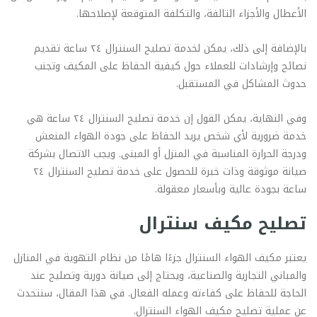
الأعطال والأجزاء التالفة، والتكلفة المتوقعة لإصلاحها.
بالإضافة إلى ذلك، يمكن لخدمة تصليح السنترال ٢٤ ساعة تقديم
نصائح وإرشادات للعملاء حول كيفية الحفاظ على المكيف وتجنب
حدوث المشاكل في المستقبل.
وفي النهاية، يمكن القول إن خدمة تصليح السنترال ٢٤ ساعة هي
خدمة ضرورية لأي شخص يريد الحفاظ على جودة الهواء المنعش
ودرجة الحرارة المناسبة في المنزل أو المبنى. ويجب الاتصال بشركة
صيانة موثوقة وذات خبرة للحصول على خدمة تصليح السنترال ٢٤
ساعة بجودة عالية وبأسعار معقولة.
تصليح مكيف سنترال
يعتبر مكيف الهواء السنترال جزءًا هامًا من نظام التهوية في المنازل
والمباني التجارية والصناعية، ويحتاج إلى صيانة دورية وتصليح عند
الحاجة للحفاظ على كفاءته وعمله الفعال. في هذا المقال، سنتحدث
عن عملية تصليح مكيف الهواء السنترال.