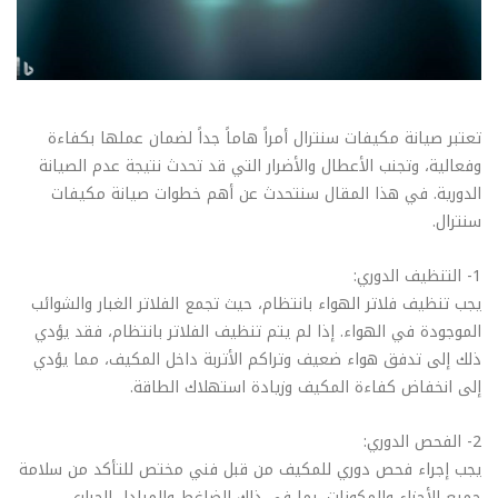
تعتبر صيانة مكيفات سنترال أمراً هاماً جداً لضمان عملها بكفاءة
وفعالية، وتجنب الأعطال والأضرار التي قد تحدث نتيجة عدم الصيانة
الدورية. في هذا المقال سنتحدث عن أهم خطوات صيانة مكيفات
سنترال.
1- التنظيف الدوري:
يجب تنظيف فلاتر الهواء بانتظام، حيث تجمع الفلاتر الغبار والشوائب
الموجودة في الهواء. إذا لم يتم تنظيف الفلاتر بانتظام، فقد يؤدي
ذلك إلى تدفق هواء ضعيف وتراكم الأتربة داخل المكيف، مما يؤدي
إلى انخفاض كفاءة المكيف وزيادة استهلاك الطاقة.
2- الفحص الدوري:
يجب إجراء فحص دوري للمكيف من قبل فني مختص للتأكد من سلامة
جميع الأجزاء والمكونات، بما في ذلك الضاغط والمبادل الحراري