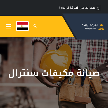
مرحبا بك فى الشركة الرائدة !
Toggle
gation
صيانة مكيفات سنترال