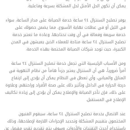
يمكن أن تكون الحل الأمثل لحل المشكلة بسرعة وفاعلية.
يوفر تصليح السنترال ٢٤ ساعة خدمة الصيانة على مدار الساعة، سواء
في الليل أو في عطلات نهاية الأسبوع، مما يضمن حصولك على
خدمة سريعة وفعالة في أي وقت تحتاجها. وعادة ما تعتبر خدمة
تصليح السنترال ٢٤ ساعة متاحة للعملاء الذين يعيشون في المدن
الكبيرة، حيث توجد شركات الصيانة المختصة بهذه الخدمة.
ومن الأسباب الرئيسية التي تجعل خدمة تصليح السنترال ٢٤ ساعة
أمراً ضرورياً، هي أن السنترال يعتبر جزءاً هاماً من نظام التهوية في
المنازل والمباني، وأي تعطل في النظام يمكن أن يؤدي إلى ارتفاع
درجة الحرارة في الداخل وتأثير ذلك على صحة الأفراد وراحتهم. وعلاوة
على ذلك، فإن تأخر الصيانة والإصلاح يمكن أن يؤدي إلى زيادة تكاليف
الإصلاح في المستقبل.
عند الاتصال بخدمة تصليح السنترال ٢٤ ساعة، سيقوم الفنيون
المختصون بتقييم المشكلة وتحديد الإجراءات اللازمة لإصلاحها، وذلك
باستخدام أحدث التقنيات والأدوات. وسوف يتم تقديم تقرير مفصل عن