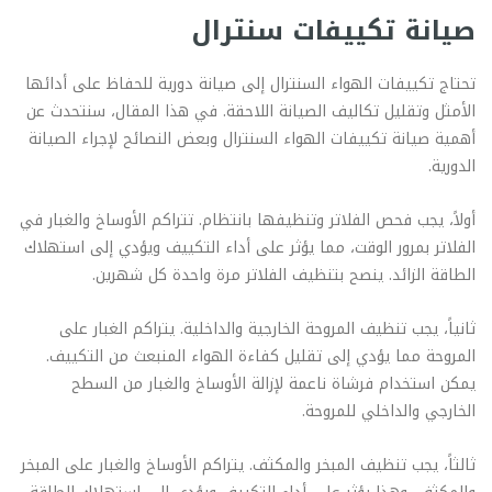
صيانة تكييفات سنترال
تحتاج تكييفات الهواء السنترال إلى صيانة دورية للحفاظ على أدائها
الأمثل وتقليل تكاليف الصيانة اللاحقة. في هذا المقال، سنتحدث عن
أهمية صيانة تكييفات الهواء السنترال وبعض النصائح لإجراء الصيانة
الدورية.
أولاً، يجب فحص الفلاتر وتنظيفها بانتظام. تتراكم الأوساخ والغبار في
الفلاتر بمرور الوقت، مما يؤثر على أداء التكييف ويؤدي إلى استهلاك
الطاقة الزائد. ينصح بتنظيف الفلاتر مرة واحدة كل شهرين.
ثانياً، يجب تنظيف المروحة الخارجية والداخلية. يتراكم الغبار على
المروحة مما يؤدي إلى تقليل كفاءة الهواء المنبعث من التكييف.
يمكن استخدام فرشاة ناعمة لإزالة الأوساخ والغبار من السطح
الخارجي والداخلي للمروحة.
ثالثاً، يجب تنظيف المبخر والمكثف. يتراكم الأوساخ والغبار على المبخر