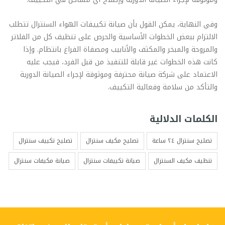
وفي النهاية، يمكن القول بأن صيانة تكييفات الهواء السنترال تتطلب
الالتزام ببعض الخطوات الأساسية والحرص على تنظيف كل من الفلاتر
والمروحة والمبخر والمكثف والأنابيب ومصفاة الفراغ بانتظام. وإذا
كانت هذه الخطوات غير قابلة للتنفيذ من قبل الفرد، فيجب عليه
الاعتماد على شركة صيانة محترفة وموثوقة لإجراء الصيانة الدورية
والتأكد من سلامة وفعالية التكييف.
الكلمات الدلالية
تصليح سنترال ٢٤ ساعة
تصليح مكيف سنترال
تصليح تكييف سنترال
تنظيف مكيف السنترال
صيانة تكييفات سنترال
صيانة مكيفات سنترال