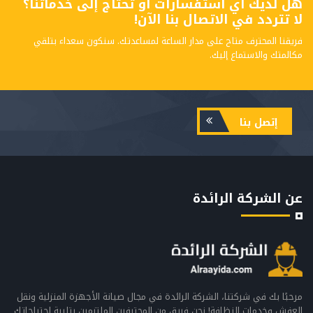
هل لديك أي استفسارات أو تحتاج إلى خدماتنا؟
لا تتردد في الاتصال بنا الآن!
فريقنا المحترف متاح على مدار الساعة لمساعدتك. سنكون سعداء بتلقي
مكالمتك والاستماع إليك.
إتصل بنا
عن الشركة الرائدة
مرحبًا بك في شركتنا، الشركة الرائدة في مجال صيانة الأجهزة المنزلية ونقل
العفش وخدمات النظافة! نحن فريق من المحترفين الملتزمين بتلبية احتياجاتك