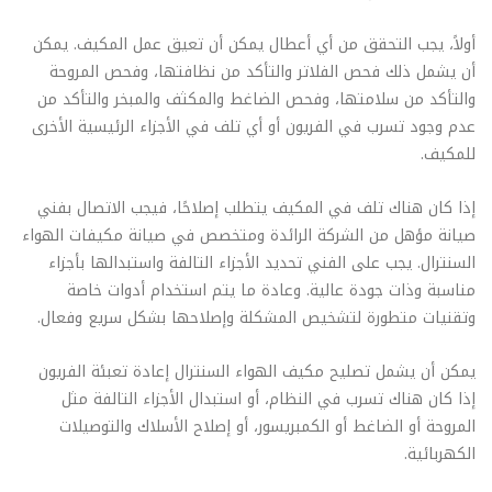
أولاً، يجب التحقق من أي أعطال يمكن أن تعيق عمل المكيف. يمكن
أن يشمل ذلك فحص الفلاتر والتأكد من نظافتها، وفحص المروحة
والتأكد من سلامتها، وفحص الضاغط والمكثف والمبخر والتأكد من
عدم وجود تسرب في الفريون أو أي تلف في الأجزاء الرئيسية الأخرى
للمكيف.
إذا كان هناك تلف في المكيف يتطلب إصلاحًا، فيجب الاتصال بفني
صيانة مؤهل من الشركة الرائدة ومتخصص في صيانة مكيفات الهواء
السنترال. يجب على الفني تحديد الأجزاء التالفة واستبدالها بأجزاء
مناسبة وذات جودة عالية. وعادة ما يتم استخدام أدوات خاصة
وتقنيات متطورة لتشخيص المشكلة وإصلاحها بشكل سريع وفعال.
يمكن أن يشمل تصليح مكيف الهواء السنترال إعادة تعبئة الفريون
إذا كان هناك تسرب في النظام، أو استبدال الأجزاء التالفة مثل
المروحة أو الضاغط أو الكمبريسور، أو إصلاح الأسلاك والتوصيلات
الكهربائية.