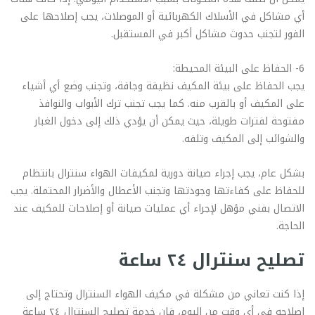
أي مشاكل في الأسلاك الكهربائية أو الموصلات، يجب إصلاحها على
الفور لتجنب حدوث مشاكل أكبر في المستقبل.
6- الحفاظ على البيئة المحيطة:
يجب الحفاظ على بيئة المكيف نظيفة وجافة، وتجنب وضع أي أشياء
على المكيف أو بالقرب منه. كما يجب تجنب ترك الأبواب والنوافذ
مفتوحة لفترات طويلة، حيث يمكن أن يؤدي ذلك إلى دخول الغبار
والشوائب إلى المكيف وتلفه.
بشكل عام، يجب إجراء صيانة دورية لمكيفات الهواء سنترال بانتظام
للحفاظ على كفاءتها وجودتها وتجنب الأعطال والأضرار المحتملة. يجب
الاتصال بفني مؤهل لإجراء أي عمليات صيانة أو إصلاحات للمكيف عند
الحاجة.
تصليح سنترال ٢٤ ساعة
إذا كنت تعاني من مشكلة في مكيف الهواء السنترال وتحتاج إلى
إصلاحه في أي وقت من اليوم، فإن خدمة تصليح السنترال ٢٤ ساعة