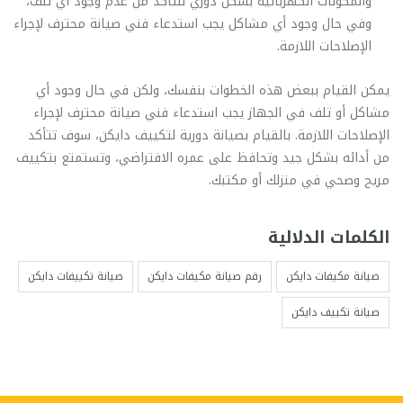
والمكونات الكهربائية بشكل دوري للتأكد من عدم وجود أي تلف،
وفي حال وجود أي مشاكل يجب استدعاء فني صيانة محترف لإجراء
الإصلاحات اللازمة.
يمكن القيام ببعض هذه الخطوات بنفسك، ولكن في حال وجود أي
مشاكل أو تلف في الجهاز يجب استدعاء فني صيانة محترف لإجراء
الإصلاحات اللازمة. بالقيام بصيانة دورية لتكييف دايكن، سوف تتأكد
من أدائه بشكل جيد وتحافظ على عمره الافتراضي، وتستمتع بتكييف
مريح وصحي في منزلك أو مكتبك.
الكلمات الدلالية
صيانة مكيفات دايكن
رقم صيانة مكيفات دايكن
صيانة تكييفات دايكن
صيانة تكييف دايكن