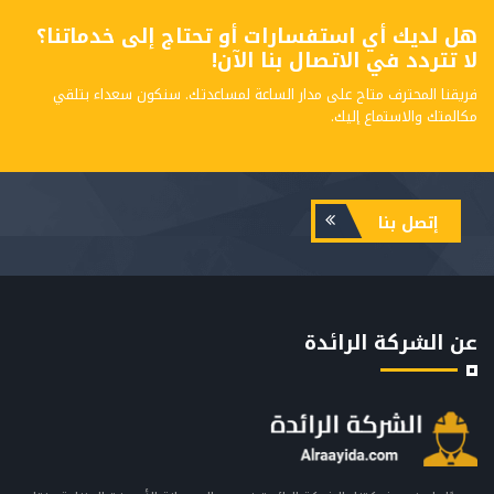
هل لديك أي استفسارات أو تحتاج إلى خدماتنا؟
لا تتردد في الاتصال بنا الآن!
فريقنا المحترف متاح على مدار الساعة لمساعدتك. سنكون سعداء بتلقي
مكالمتك والاستماع إليك.
إتصل بنا
عن الشركة الرائدة