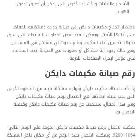
الأشجار والنباتات والأشياء الأخرى التي يمكن أن تعيق تدفق
الهواء.
باختصار، تحتاج مكيفات دايكن إلى صيانة دورية ومنتظمة للحفاظ
على أدائها الأمثل. ويمكن تنفيذ بعض الخطوات البسيطة التي سبق
ذكرها لتحسين أداء المكيف ومنع حدوث أي مشاكل في المستقبل.
وفي حالة وجود أية مشاكل أو صعوبات في الصيانة، يجب استدعاء
فني مؤهل لإجراء الإصلاحات اللازمة.
رقم صيانة مكيفات دايكن
إذا كنت تمتلك مكيف دايكن وتواجه مشكلة فيه، فإن الخطوة الأولى
التي يجب عليك اتخاذها هي الاتصال برقم صيانة مكيفات دايكن.
وفي هذا المقال، سنتحدث عن رقم صيانة مكيفات دايكن وكيفية
الاتصال به.
يمكنك الاتصال برقم صيانة مكيفات دايكن الموحد على الرقم التالي:
920011064. ويمكنك الاتصال بهذا الرقم من أي مكان داخل المملكة