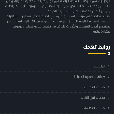
مرحبًا بك في شركتنا، الشركة الرائدة في مجال صيانة الأجهزة المنزلية ونقل
العفش وخدمات النظافة! نحن فريق من المحترفين الملتزمين بتلبية احتياجاتك
وتوفير أفضل الخدمات بأعلى مستويات الجودة.
يعتمد نجاحنا على فريقنا المدرب جيدًا وذوي الخبرة الذين يتمتعون بالمهارات
الفنية والمعرفة اللازمة للتعامل مع مجموعة متنوعة من الأجهزة المنزلية. نحن
نستخدم أحدث التقنيات والأدوات للتأكد من تقديم خدمة فعالة وموثوقة
بكفاءة عالية.
روابط تهمك
الرئيسية
صيانة الاجهزة المنزلية
خدمات التكييف
خدمات نقل الاثاث
خدمات النظافه