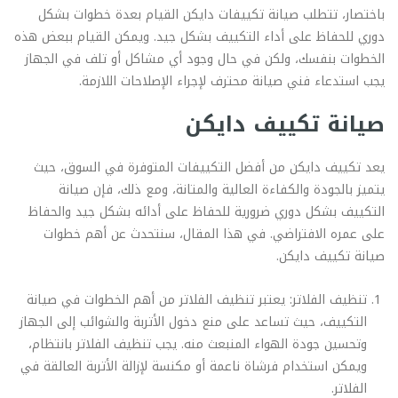
باختصار، تتطلب صيانة تكييفات دايكن القيام بعدة خطوات بشكل
دوري للحفاظ على أداء التكييف بشكل جيد. ويمكن القيام ببعض هذه
الخطوات بنفسك، ولكن في حال وجود أي مشاكل أو تلف في الجهاز
يجب استدعاء فني صيانة محترف لإجراء الإصلاحات اللازمة.
صيانة تكييف دايكن
يعد تكييف دايكن من أفضل التكييفات المتوفرة في السوق، حيث
يتميز بالجودة والكفاءة العالية والمتانة، ومع ذلك، فإن صيانة
التكييف بشكل دوري ضرورية للحفاظ على أدائه بشكل جيد والحفاظ
على عمره الافتراضي. في هذا المقال، سنتحدث عن أهم خطوات
صيانة تكييف دايكن.
تنظيف الفلاتر: يعتبر تنظيف الفلاتر من أهم الخطوات في صيانة
التكييف، حيث تساعد على منع دخول الأتربة والشوائب إلى الجهاز
وتحسين جودة الهواء المنبعث منه. يجب تنظيف الفلاتر بانتظام،
ويمكن استخدام فرشاة ناعمة أو مكنسة لإزالة الأتربة العالقة في
الفلاتر.