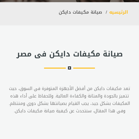
الرئيسيه
صيانة مكيفات دايكن
صيانة مكيفات دايكن فى مصر
تعد مكيفات دايكن من أفضل الأجهزة المتوفرة في السوق، حيث
تتميز بالجودة والمتانة والكفاءة العالية. وللحفاظ على أداء هذه
المكيفات بشكل جيد، يجب القيام بصيانتها بشكل دوري ومنتظم.
وفي هذا المقال، سنتحدث عن كيفية صيانة مكيفات دايكن.