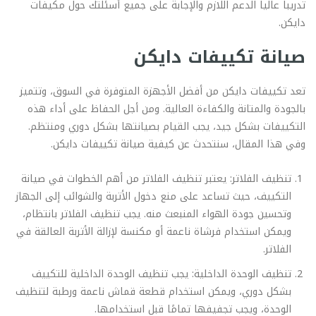
تدريباً عالياً الدعم اللازم والإجابة على جميع أسئلتك حول مكيفات
دايكن.
صيانة تكييفات دايكن
تعد تكييفات دايكن من أفضل الأجهزة المتوفرة في السوق، وتتميز
بالجودة والمتانة والكفاءة العالية. ومن أجل الحفاظ على أداء هذه
التكييفات بشكل جيد، يجب القيام بصيانتها بشكل دوري ومنتظم.
وفي هذا المقال، سنتحدث عن كيفية صيانة تكييفات دايكن.
تنظيف الفلاتر: يعتبر تنظيف الفلاتر من أهم الخطوات في صيانة
التكييف، حيث تساعد على منع دخول الأتربة والشوائب إلى الجهاز
وتحسين جودة الهواء المنبعث منه. يجب تنظيف الفلاتر بانتظام،
ويمكن استخدام فرشاة ناعمة أو مكنسة لإزالة الأتربة العالقة في
الفلاتر.
تنظيف الوحدة الداخلية: يجب تنظيف الوحدة الداخلية للتكييف
بشكل دوري، ويمكن استخدام قطعة قماش ناعمة ورطبة لتنظيف
الوحدة، ويجب تجفيفها تمامًا قبل استخدامها.