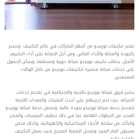
تعتبر مكيفات تورنيدو من أشهر الماركات في عالم التكييف، وتتميز
بالجودة والمتانة والأداء العالي. ومن أجل الحفاظ على أداء التكييف
الأمثل، يتطلب تكييف تورنيدو صيانة دورية ومنتظمة، ويمكن الحصول
على خدمات صيانة متميزة لتكييفات تورنيدو من خلال الوكلاء
المعتمدين.
يتميز فريق صيانة تورنيدو بالخبرة والاحترافية في تقديم خدمات
الصيانة، حيث يتم تدريبهم على أحدث التقنيات والمعدات اللازمة
لتقديم خدمة صيانة تورنيدو بجودة عالية. وتشمل خدمة صيانة تورنيدو
العديد من الخطوات الهامة، بما في ذلك تنظيف المرشحات والمبخر
والتأكد من سلامة الأجزاء الميكانيكية والكهربائية، وكذلك فحص
مستوى الغاز المبرد وتعديل الضغط الصحيح بحيث يعمل التكييف
بكفاءة عالية.