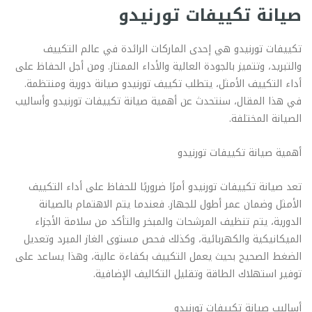
صيانة تكييفات تورنيدو
تكييفات تورنيدو هي إحدى الماركات الرائدة في عالم التكييف
والتبريد، وتتميز بالجودة العالية والأداء الممتاز. ومن أجل الحفاظ على
أداء التكييف الأمثل، يتطلب تكييف تورنيدو صيانة دورية ومنتظمة.
في هذا المقال، سنتحدث عن أهمية صيانة تكييفات تورنيدو وأساليب
الصيانة المختلفة.
أهمية صيانة تكييفات تورنيدو
تعد صيانة تكييفات تورنيدو أمرًا ضروريًا للحفاظ على أداء التكييف
الأمثل وضمان عمر أطول للجهاز. فعندما يتم الاهتمام بالصيانة
الدورية، يتم تنظيف المرشحات والمبخر والتأكد من سلامة الأجزاء
الميكانيكية والكهربائية، وكذلك فحص مستوى الغاز المبرد وتعديل
الضغط الصحيح بحيث يعمل التكييف بكفاءة عالية، وهذا يساعد على
توفير استهلاك الطاقة وتقليل التكاليف الإضافية.
أساليب صيانة تكييفات تورنيدو