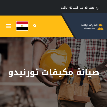
مرحبا بك فى الشركة الرائدة !
Toggle
gation
صيانة مكيفات تورنيدو