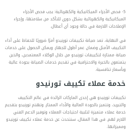
5- فحص الأجزاء الميكانيكية والكهربائية: يجب فحص الأجزاء
الميكانيكية والكهربائية بشكل دوري للتأكد من سلامتها، وإجراء
الإصلاحات اللازمة في حالة وجود أي أعطال.
في النهاية، تعد صيانة تكييفات تورنيدو أمرًا ضروريًا للحفاظ على أداء
التكييف الأمثل وضمان عمر أطول للجهاز. ويمكن الحصول على خدمات
صيانة ممتازة لتكييفات تورنيدو من خلال الوكلاء المعتمدين، والذين
يتمتعون بالخبرة والاحترافية في تقديم خدمات الصيانة بجودة عالية
وبأسعار تنافسية.
خدمة عملاء تكييف تورنيدو
تكييفات تورنيدو هي إحدى الماركات الرائدة في عالم التكييف
والتبريد، وتتميز بالجودة العالية والأداء الممتاز. وتهتم تورنيدو بتقديم
خدمة عملاء متميزة لتلبية احتياجات العملاء وتوفير الدعم الفني
اللازم لهم. في هذا المقال، سنتحدث عن خدمة عملاء تكييف تورنيدو
ومميزاتها.