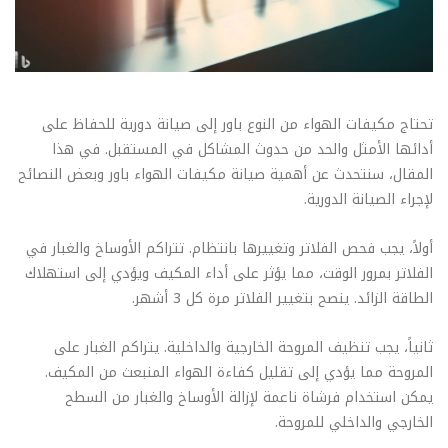
تحتاج مكيفات الهواء من النوع باور إلى صيانة دورية للحفاظ على
أدائها الأمثل والحد من حدوث المشاكل في المستقبل. في هذا
المقال، سنتحدث عن أهمية صيانة مكيفات الهواء باور وبعض النصائح
لإجراء الصيانة الدورية.
أولاً، يجب فحص الفلاتر وتغييرها بانتظام. تتراكم الأوساخ والغبار في
الفلاتر بمرور الوقت، مما يؤثر على أداء المكيف ويؤدي إلى استهلاك
الطاقة الزائد. ينصح بتغيير الفلاتر مرة كل 3 أشهر.
ثانياً، يجب تنظيف المروحة الخارجية والداخلية. يتراكم الغبار على
المروحة مما يؤدي إلى تقليل كفاءة الهواء المنبعث من المكيف.
يمكن استخدام فرشاة ناعمة لإزالة الأوساخ والغبار من السطح
الخارجي والداخلي للمروحة.