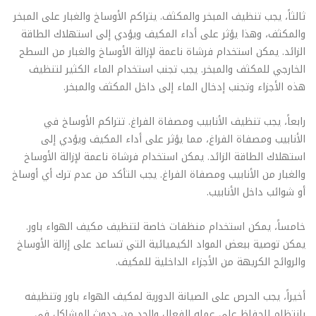
ثالثاً، يجب تنظيف المبخر والمكثف. يتراكم الأوساخ والغبار على المبخر
والمكثف، وهذا يؤثر على أداء المكيف ويؤدي إلى استهلاك الطاقة
الزائد. يمكن استخدام فرشاة ناعمة لإزالة الأوساخ والغبار من السطح
الخارجي للمكثف والمبخر. يجب تجنب استخدام الماء الكثير لتنظيف
هذه الأجزاء وتجنب إدخال الماء إلى داخل المكثف والمبخر.
رابعاً، يجب تنظيف الأنابيب ومصفاة الفراغ. تتراكم الأوساخ في
الأنابيب ومصفاة الفراغ، مما يؤثر على أداء المكيف ويؤدي إلى
استهلاك الطاقة الزائد. يمكن استخدام فرشاة ناعمة لإزالة الأوساخ
والغبار من الأنابيب ومصفاة الفراغ. يجب التأكد من عدم ترك أي أوساخ
أو شوائب داخل الأنابيب.
خامساً، يمكن استخدام منظفات خاصة لتنظيف مكيف الهواء باور.
يمكن توصية ببعض المواد الكيميائية التي تساعد على إزالة الأوساخ
والروائح الكريهة من الأجزاء الداخلية للمكيف.
أخيراً، يجب الحرص على الصيانة الدورية لمكيف الهواء باور وتنظيفه
بانتظام للحفاظ على عمله الفعال والحد من حدوث المشاكل في