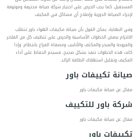
المستقبل. كما يجب الحرص على اختيار شركة صيانة محترفة وموثوقة
لإجراء الصيانة الدورية وإصلاح أي مشاكل في المكيف.
وفي النهاية، يمكن القول بأن صيانة مكيفات الهواء باور تتطلب
الالتزام ببعض الخطوات الأساسية والحرص على تنظيف كل من الفلاتر
والمروحة والمبخر والمكثف والأنابيب ومصفاة الفراغ بانتظام. وإذا
كانت هذه الخطوات تنفذ بشكل صحيح، فسيتم الحفاظ على أداء
المكيف وتقليل استهلاك الطاقة الزائد.
صيانة تكييفات باور
مقال عن صيانة مكيفات باور
شركة باور للتكييف
مقال عن صيانة مكيفات باور
تكييفات باور