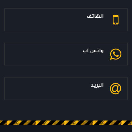
الهاتف
واتس اب
البريد