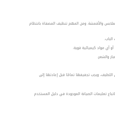
لملابس والأقمشة. ومن المهم تنظيف المصفاة بانتظام
لباب.
و أي مواد كيميائية قوية.
ار والشعر.
 اللطيف، ويجب تجفيفها تمامًا قبل إعادتها إلى
تباع تعليمات الصيانة الموجودة في دليل المستخدم