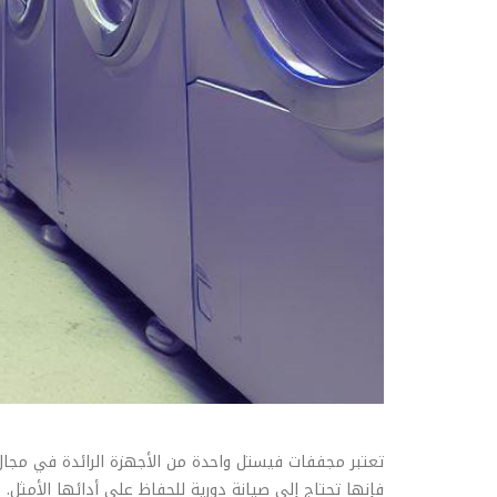
تعتبر مجففات فيستل واحدة من الأجهزة الرائدة في مجال
فإنها تحتاج إلى صيانة دورية للحفاظ على أدائها الأمثل.