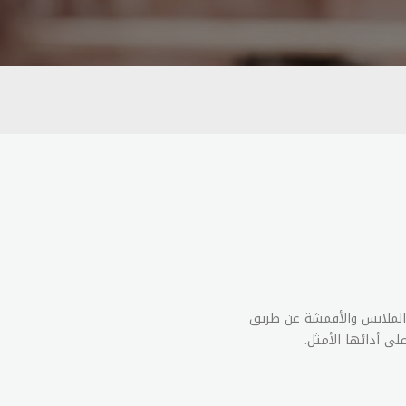
الملابس والأقمشة عن طريق
لى أدائها الأمثل.