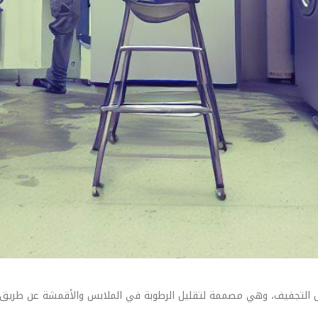
 التجفيف، وهي مصممة لتقليل الرطوبة في الملابس والأقمشة عن طريق تو