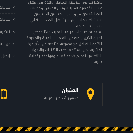
مرحبًا بك في شركتنا، الشركة الرائدة في مجال
خدمات 
صيانة الأجهزة المنزلية ونقل العفش وخدمات
النظافة! نحن فريق من المحترفين الملتزمين
خدمات 
بتلبية احتياجاتك وتوفير أفضل الخدمات بأعلى
مستويات الجودة.
تنظيف
يعتمد نجاحنا على فريقنا المدرب جيدًا وذوي
الخبرة الذين يتمتعون بالمهارات الفنية والمعرفة
اللازمة للتعامل مع مجموعة متنوعة من الأجهزة
عن الش
المنزلية. نحن نستخدم أحدث التقنيات والأدوات
للتأكد من تقديم خدمة فعالة وموثوقة بكفاءة
إتصل ب
عالية.
العنوان
جمهورية مصر العربية