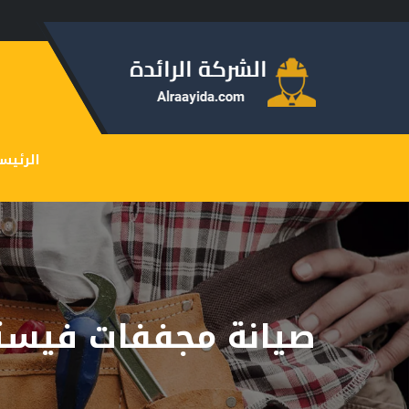
الرئيس
صيانة مجففات فيست