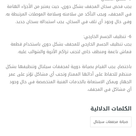
يجب فحص سخان المجفف بشكل دوري، حيث يعتبر من الأجزاء الهامة
في المجفف، ويجب التأكد من سلامته وسلامة الموصلات المرتبطة به.
وفي حال وجود أي تلف في السخان، يجب استبداله بسخان جديد.
6- تنظيف الجسم الخارجي:
يجب تنظيف الجسم الخارجي للمجفف بشكل دوري باستخدام قطعة
قماش ناعمة ومنظف خاص لتجنب تراكم الأتربة والشوائب عليه.
باختصار، يجب القيام بصيانة دورية لمجففات سيلتال وتنظيفها بشكل
منتظم للحفاظ على أدائها الممتاز وتجنب أي مشاكل تؤثر على عمر
الجهاز. ويمكن الاستعانة بالخدمات الفنية المتخصصة في حال وجود
أي مشاكل في المجفف.
الكلمات الدلالية
صيانة مجففات سيلتال