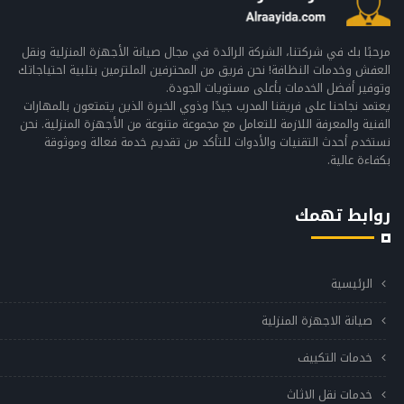
مرحبًا بك في شركتنا، الشركة الرائدة في مجال صيانة الأجهزة المنزلية ونقل
العفش وخدمات النظافة! نحن فريق من المحترفين الملتزمين بتلبية احتياجاتك
وتوفير أفضل الخدمات بأعلى مستويات الجودة.
يعتمد نجاحنا على فريقنا المدرب جيدًا وذوي الخبرة الذين يتمتعون بالمهارات
الفنية والمعرفة اللازمة للتعامل مع مجموعة متنوعة من الأجهزة المنزلية. نحن
نستخدم أحدث التقنيات والأدوات للتأكد من تقديم خدمة فعالة وموثوقة
بكفاءة عالية.
روابط تهمك
الرئيسية
صيانة الاجهزة المنزلية
خدمات التكييف
خدمات نقل الاثاث