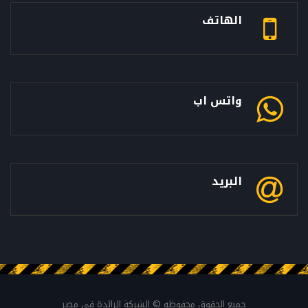
الهاتف
واتس اب
البريد
جميع الحقوق محفوظه © الشركة الرائدة فى مصر