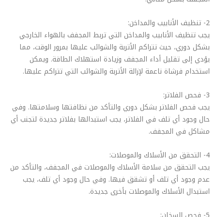
2- تنظيف الأنابيب والمداخن:
يجب تنظيف الأنابيب والمداخن التي تربط المجفف بالهواء الخارجي
بشكل دوري، حيث تتراكم الأتربة والشوائب عليها بمرور الوقت، مما
يؤدي إلى تقليل أداء المجفف وزيادة استهلاك الطاقة. ويمكن
استخدام فرشاة ناعمة لإزالة الأتربة والشوائب التي تتراكم عليها.
3- فحص الفلاتر:
يجب فحص الفلاتر بشكل دوري والتأكد من نظافتها وسلامتها. وفي
حال وجود أي تلف في الفلاتر، يجب استبدالها بفلاتر جديدة لتجنب أي
مشاكل في المجفف.
4- التحقق من الأسلاك والموصلات:
يجب التحقق من سلامة الأسلاك والموصلات في المجفف، والتأكد من
عدم وجود أي تلف أو تشقق فيها. وفي حال وجود أي تلف، يجب
استبدال الأسلاك والموصلات بأخرى جديدة.
5- فحص السخان: