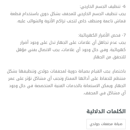
6- تنظيف الجسم الخارجي:
يجب تنظيف الجسم الخارجي للمجفف بشكل دوري باستخدام قطعة
قماش ناعمة ومنظف خاص لتجنب تراكم الأتربة والشوائب عليه.
7- فحص الأضرار الكهربائية:
يجب عدم تجاهل أي علامات على الجهاز تدل على وجود أضرار
كهربائية. وفي حال وجود أي علامات، يجب الاتصال بفني مؤهل
للتحقق من الجهاز.
باختصار، يجب القيام بصيانة دورية لمجففات جولدي وتنظيفها بشكل
منتظم للحفاظ على أدائها الممتاز وتجنب أي مشاكل تؤثر على عمر
الجهاز. ويمكن الاستعانة بالخدمات الفنية المتخصصة في حال وجود
أي مشاكل في المجفف.
الكلمات الدلالية
صيانة مجففات جولدي