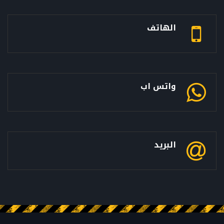
الهاتف
واتس اب
البريد