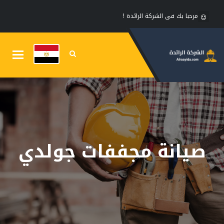
مرحبا بك فى الشركة الرائدة !
Toggle
gation
صيانة مجففات جولدي