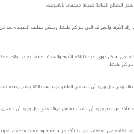
 بعض النصائح الهامة لصيانة مجففات باناسونيك.
 الأتربة والشوائب التي تتراكم عليها. ويفضل تنظيف المصفاة بعد كل است
الخارجي بشكل دوري، حيث تتراكم الأتربة والشوائب عليها بمرور الوقت، مما
تتراكم عليها.
ها. وفي حال وجود أي تلف في الفلاتر، يجب استبدالها بفلاتر جديدة لت
لتأكد من عدم وجود أي تلف أو تشقق فيها. وفي حال وجود أي تلف، يجب 
ء الهامة في المجفف، ويجب التأكد من سلامته وسلامة الموصلات المرتبط