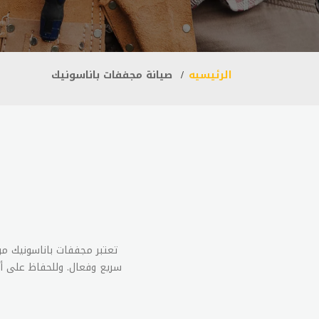
الرئيسيه
صيانة مجففات باناسونيك
تعتبر مجففات باناسونيك م
سريع وفعال. وللحفاظ على أد