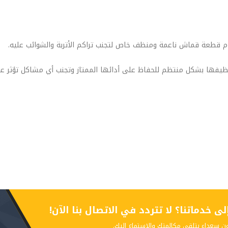
 قطعة قماش ناعمة ومنظف خاص لتجنب تراكم الأتربة والشوائب عليه.
نظيفها بشكل منتظم للحفاظ على أدائها الممتاز وتجنب أي مشاكل تؤثر على
 خدماتنا؟ لا تتردد في الاتصال بنا الآن!
ن سعداء بتلقي مكالمتك والاستماع إليك.