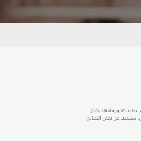
لى نظافتها وجفافها بشكل
ال، سنتحدث عن بعض النصائح