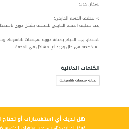
بسخان جديد.
6- تنظيف الجسم الخارجي:
يجب تنظيف الجسم الخارجي للمجفف بشكل دوري باستخدام
باختصار، يجب القيام بصيانة دورية لمجففات باناسونيك وت
المتخصصة في حال وجود أي مشاكل في المجفف.
الكلمات الدلالية
صيانة مجففات باناسونيك
هل لديك أي استفسارات أو تحتاج إلى
فريقنا المحترف متاح على مدار الساعة لمساعدتك. سنكو