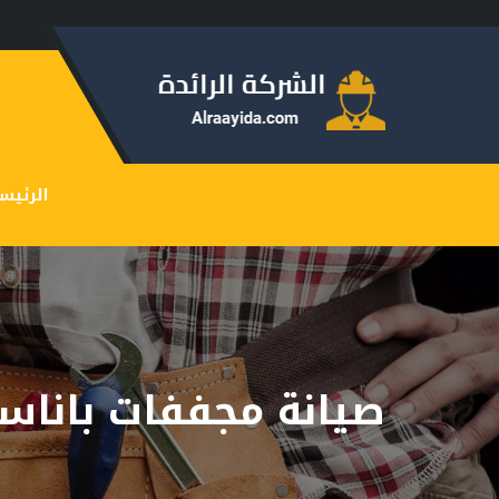
الرئيس
صيانة مجففات باناس