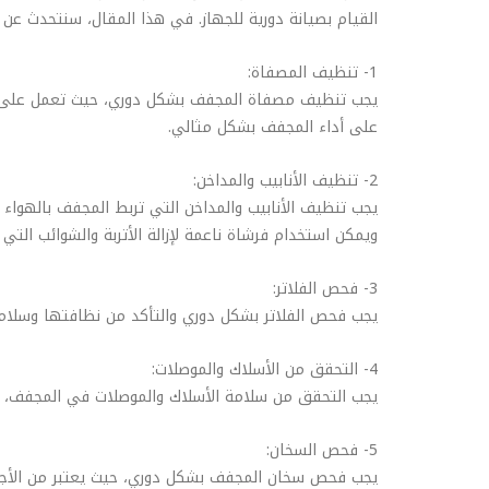
القيام بصيانة دورية للجهاز. في هذا المقال، سنتحدث عن
1- تنظيف المصفاة:
يجب تنظيف مصفاة المجفف بشكل دوري، حيث تعمل على إزالة
على أداء المجفف بشكل مثالي.
2- تنظيف الأنابيب والمداخن:
يجب تنظيف الأنابيب والمداخن التي تربط المجفف بالهواء 
ويمكن استخدام فرشاة ناعمة لإزالة الأتربة والشوائب التي 
3- فحص الفلاتر:
يجب فحص الفلاتر بشكل دوري والتأكد من نظافتها وسلامت
4- التحقق من الأسلاك والموصلات:
يجب التحقق من سلامة الأسلاك والموصلات في المجفف، وا
5- فحص السخان:
يجب فحص سخان المجفف بشكل دوري، حيث يعتبر من الأجزا