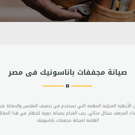
صيانة مجففات باناسونيك فى مصر
ن الأجهزة المنزلية المهمة التي تستخدم في تجفيف الملابس والحفاظ ع
اء المجفف بشكل مثالي، يجب القيام بصيانة دورية للجهاز. في هذا المق
الهامة لصيانة مجففات باناسونيك.