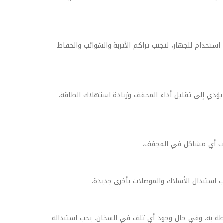
خدام للجهاز، لتجنب تراكم الأتربة والشوائب والحفاظ
 يؤدي إلى تقليل أداء المجفف وزيادة استهلاك الطاقة.
جنب أي مشاكل في المجفف.
استبدال الأسلاك والموصلات بأخرى جديدة.
ة به. وفي حال وجود أي تلف في السخان، يجب استبداله