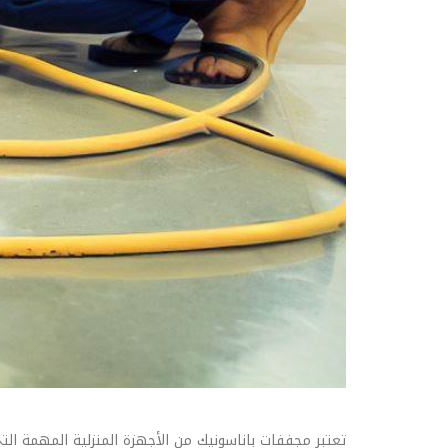
تعتبر مجففات باناسونيك من الأجهزة المنزلية المهمة 