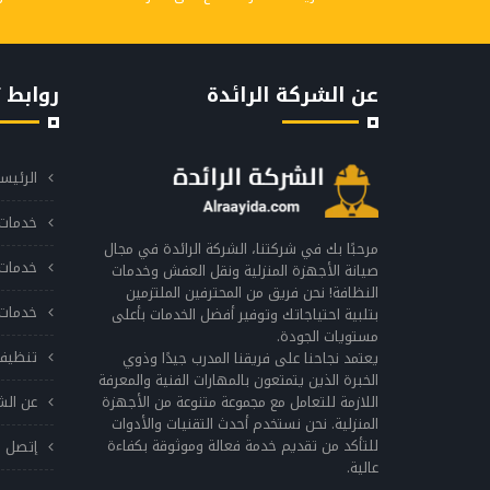
عن الشركة الرائدة
روابط 
الرئيس
خدمات 
مرحبًا بك في شركتنا، الشركة الرائدة في مجال
خدمات 
صيانة الأجهزة المنزلية ونقل العفش وخدمات
النظافة! نحن فريق من المحترفين الملتزمين
خدمات 
بتلبية احتياجاتك وتوفير أفضل الخدمات بأعلى
مستويات الجودة.
تنظيف
يعتمد نجاحنا على فريقنا المدرب جيدًا وذوي
الخبرة الذين يتمتعون بالمهارات الفنية والمعرفة
اللازمة للتعامل مع مجموعة متنوعة من الأجهزة
عن الش
المنزلية. نحن نستخدم أحدث التقنيات والأدوات
للتأكد من تقديم خدمة فعالة وموثوقة بكفاءة
إتصل ب
عالية.