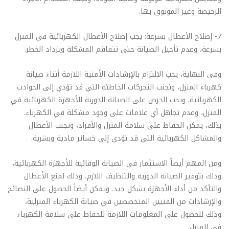
الرخيصة وغير الموثوق بها.
7- إصلاح الأعطال بسرعة: يجب إصلاح الأعطال الكهربائية في المنزل
بسرعة، وعدم تأجيل الصيانة حتى تتفاقم المشكلة ويزداد الخطر.
وفي النهاية، يجب الالتزام بالإرشادات الأمنية اللازمة أثناء صيانة
كهرباء المنزل، وتجنب التحركات الخاطئة التي قد تؤدي إلى الحوادث
الكهربائية. ويجب الحرص على الصيانة الدورية للأجهزة الكهربائية في
المنزل، وعدم تجاهل أي علامات على وجود مشكلة في الكهرباء.
بذلك، يمكن الحفاظ على سلامة المنزل والأفراد، وتجنب الأعطال
والمشاكل الكهربائية التي قد تؤدي إلى خسائر مادية وبشرية.
ومن المهم أيضاً الاستثمار في الصيانة الوقائية للأجهزة الكهربائية،
وذلك بتوفير الصيانة الدورية والتنظيف اللازم، وذلك لمنع الأعطال
والتأكد من أداء الأجهزة بشكل جيد. ويمكن أيضاً الحصول على النصائح
والإرشادات من الفنيين المتخصصين في صيانة الكهرباء المنزلية،
وذلك للحصول على المعلومات اللازمة للحفاظ على سلامة الكهرباء
في المنزل.