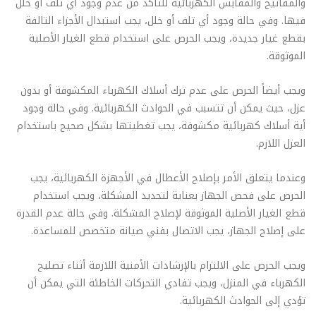
والمفاتيح والمقابس الكهربائية للتأكد من عدم وجود أي تلف أو خلل
فيها. وفي حالة وجود أي تلف أو خلل، يجب استبدال الأجزاء التالفة
بقطع غيار جديدة، ويجب الحرص على استخدام قطع الغيار الأصلية
الموثوقة.
ويجب أيضاً الحرص على عدم ترك أسلاك الكهرباء المكشوفة أو بدون
عزل، حيث يمكن أن تتسبب في الحوادث الكهربائية. وفي حالة وجود
أية أسلاك كهربائية مكشوفة، يجب تغطيتها بشكل صحيح باستخدام
العزل اللازم.
وعندما يتعلق الأمر بإصلاح الأعطال في الأجهزة الكهربائية، يجب
الحرص على فحص الجهاز بعناية لتحديد المشكلة، ويجب استخدام
قطع الغيار الأصلية الموثوقة لإصلاح المشكلة. وفي حالة عدم القدرة
على إصلاح الجهاز، يجب الاتصال بفني صيانة متخصص للمساعدة.
ويجب الحرص على الالتزام بالإرشادات الأمنية اللازمة أثناء تصليح
الكهرباء في المنزل، ويجب تفادي التحركات الخاطئة التي يمكن أن
تؤدي إلى الحوادث الكهربائية.