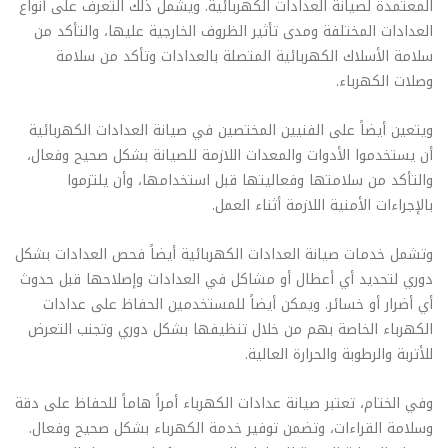
المعتمدة لصيانة العدادات الكهربائية. ويشمل ذلك التعرف على أنواع
العدادات المختلفة ومدى تأثير الظروف الخارجية عليها، والتأكد من
سلامة الأسلاك الكهربائية المتصلة بالعدادات وتأكد من سلامة
وصلات الكهرباء.
ويتعين أيضاً على الفنيين المختصين في صيانة العدادات الكهربائية
أن يستخدموا الأدوات والمعدات اللازمة للصيانة بشكل صحيح وفعال،
والتأكد من سلامتها وفعاليتها قبل استخدامها، وأن يلتزموا
بالإجراءات الأمنية اللازمة أثناء العمل.
وتشمل خدمات صيانة العدادات الكهربائية أيضاً فحص العدادات بشكل
دوري لتحديد أي أعطال أو مشاكل في العدادات وإصلاحها قبل حدوث
أي أضرار أو خسائر. ويمكن أيضاً للمستخدمين الحفاظ على عدادات
الكهرباء الخاصة بهم من خلال تنظيفها بشكل دوري وتجنب التعرض
للأتربة والرطوبة والحرارة العالية.
وفي الختام، تعتبر صيانة عدادات الكهرباء أمراً هاماً للحفاظ على دقة
وسلامة القراءات، وتضمن توفير خدمة الكهرباء بشكل صحيح وفعال.