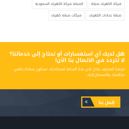
شركة الكهرباء صيانة
الصيانة شركة الكهرباء السعودية
صيانة عدادات الكهرباء
شركات صيانه كهرباء
هل لديك أي استفسارات أو تحتاج إلى خدماتنا؟
لا تتردد في الاتصال بنا الآن!
فريقنا المحترف متاح على مدار الساعة لمساعدتك. سنكون سعداء بتلقي
مكالمتك والاستماع إليك.
إتصل بنا