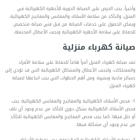
وأخيراً، يجب الحرص على الصيانة الدورية للأجهزة الكهربائية في
المنزل، والتأكد من سلامة الأسلاك والمقابس والمفاتيح الكهربائية.
ويمكن الحصول على خدمات الصيانة من قبل فني صيانة متخصص
للحفاظ على سلامة الأجهزة الكهربائية وتجنب الأعطال المحتملة.
صيانة كهرباء منزلية
تعد صيانة كهرباء المنزل أمراً هاماً للحفاظ على سلامة الأفراد
والممتلكات، ولتجنب الأعطال والمشاكل الكهربائية التي قد تؤدي إلى
خسائر مادية وبشرية. ومن أهم الخطوات التي يجب اتباعها لصيانة
كهرباء المنزل:
1- فحص الأسلاك الكهربائية والمفاتيح والمقابس الكهربائية: يجب
فحص الأسلاك الكهربائية بشكل دوري للتأكد من عدم وجود أي تلف
أو خلل فيها. كما يجب فحص المفاتيح والمقابس الكهربائية للتأكد
من عدم وجود أي مشكلة فيها.
2- تغطية الأسلاك الكهربائية المكشوفة: يجب تغطية الأسلاك