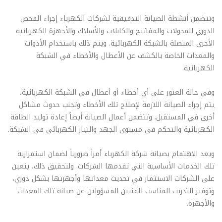
وتتضمن أنشطة الصيانة التدقيقية لشركات الكهرباء إجراء الفحص
الدوري للمحولات والمفاتيح والكابلات والأسلاك والأجهزة الكهربائية
الأخرى المتصلة بالشبكة الكهربائية. ويتم ذلك باستخدام الأدوات
والمعدات الخاصة بالكشف عن الأعطال والأخطاء في الشبكة
الكهربائية.
وفي حالة العثور على أي أخطاء أو أعطال في الشبكة الكهربائية،
يتم إجراء الصيانة اللازمة لإصلاح تلك الأخطاء وتجنب حدوث مشاكل
أخرى في المستقبل. وتتضمن أعمال الصيانة أيضاً إعادة توليد الطاقة
الكهربائية والتحكم في مستوى الجهد والتيار الكهربائي في الشبكة.
ويعد الاهتمام بصيانة شركة الكهرباء أمراً ضرورياً لضمان استمرارية
تلك الخدمات الأساسية التي تقدمها الشركات. ولتحقيق ذلك، يتعين
على الشركات الاستثمار في تحديث معداتها وأجهزتها بشكل دوري،
وتوفير التدريب المناسب للفنيين المسؤولين عن صيانة تلك المعدات
والأجهزة.