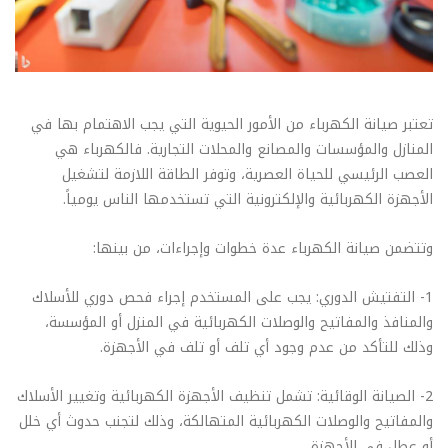
تعتبر صيانة الكهرباء من الأمور الحيوية التي يجب الاهتمام بها في
المنازل والمؤسسات والمصانع والمحلات التجارية. فالكهرباء هي
العصب الرئيسي للحياة العصرية، وتوفر الطاقة اللازمة لتشغيل
الأجهزة الكهربائية والإلكترونية التي تستخدمها الناس يومياً.
وتتضمن صيانة الكهرباء عدة خطوات وإجراءات، من بينها:
1- التفتيش الدوري: يجب على المستخدم إجراء فحص دوري للأسلاك
والمنافذ والمفاتيح والوصلات الكهربائية في المنزل أو المؤسسة،
وذلك للتأكد من عدم وجود أي تلف أو تلف في الأجهزة.
2- الصيانة الوقائية: تشمل تنظيف الأجهزة الكهربائية وتغيير الأسلاك
والمفاتيح والوصلات الكهربائية المتهالكة، وذلك لتجنب حدوث أي خلل
أو عطل في الأجهزة.