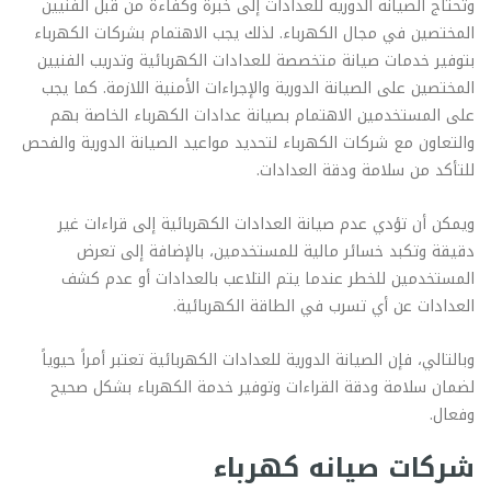
وتحتاج الصيانة الدورية للعدادات إلى خبرة وكفاءة من قبل الفنيين
المختصين في مجال الكهرباء. لذلك يجب الاهتمام بشركات الكهرباء
بتوفير خدمات صيانة متخصصة للعدادات الكهربائية وتدريب الفنيين
المختصين على الصيانة الدورية والإجراءات الأمنية اللازمة. كما يجب
على المستخدمين الاهتمام بصيانة عدادات الكهرباء الخاصة بهم
والتعاون مع شركات الكهرباء لتحديد مواعيد الصيانة الدورية والفحص
للتأكد من سلامة ودقة العدادات.
ويمكن أن تؤدي عدم صيانة العدادات الكهربائية إلى قراءات غير
دقيقة وتكبد خسائر مالية للمستخدمين، بالإضافة إلى تعرض
المستخدمين للخطر عندما يتم التلاعب بالعدادات أو عدم كشف
العدادات عن أي تسرب في الطاقة الكهربائية.
وبالتالي، فإن الصيانة الدورية للعدادات الكهربائية تعتبر أمراً حيوياً
لضمان سلامة ودقة القراءات وتوفير خدمة الكهرباء بشكل صحيح
وفعال.
شركات صيانه كهرباء