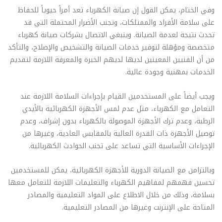
وفي الختام، يمكن القول إن صيانة الكهرباء تعد أمراً حيوياً للحفاظ
على سلامة الأفراد والممتلكات، وتجنب الأضرار المحتملة التي قد
تحدث نتيجة لعدمة الصيانة. وينبغي الاتصال بشركات صيانة كهرباء
متخصصة ومؤهلة لتوفير خدمات الصيانة والتشخيص والإصلاح، والتأكد
من أن الفنيين المعينين لديها لديهم الخبرة والمعرفة اللازمة لتقديم
الخدمات بمهنية وجودة عالية.
ويجب أيضاً على المستخدمين القيام بإجراءات السلامة اللازمة عند
التعامل مع الكهرباء، مثل عدم لمس الأجهزة الكهربائية بالأيدي
الرطبة، وعدم ترك الأجهزة الموصولة بالكهرباء بدون إشراف، وعدم
توصيل الأجهزة ذات القدرة العالية بالمقابس العادية، وغيرها من
الإجراءات الأساسية التي تساعد على تجنب الحوادث الكهربائية.
وبالتزامن مع الصيانة الدورية للأجهزة الكهربائية، يمكن للمستخدمين
تحسين فهمهم لمفاهيم الكهرباء والتعليمات اللازمة للتعامل معها
بسلامة، وذلك من خلال الاطلاع على المواد التعليمية والمصادر
المتاحة على الإنترنت وغيرها من المصادر التعليمية.