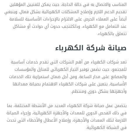
المناسب والاتصال به في حالة الحاجة، حيث يمكن للفنيين المؤهلين
تقديم الدعم اللازم وإصلاح المشكلات الكهربائية بشكل فعال. وينبغي
أيضاً على العملاء الحرص على الالتزام بالإجراءات الأساسية للسلامة
عند التعامل مع الكهرباء، وذلكلتجنب حدوث أي حوادث أو مشاكل
تتعلق بالكهرباء.
صيانة شركة الكهرباء
تعد شركات الكهرباء من أهم الشركات التي تقدم خدمات أساسية
للمجتمع، حيث تضمن توفير التيار الكهربائي للمنازل والمؤسسات
والمصانع على مدار الساعة. ومن أجل ضمان استمرارية تلك الخدمات
الأساسية، يتعين على شركات الكهرباء الاهتمام بصيانة معداتها
وأجهزتها بشكل دوري ومنتظم.
يتضمن عمل صيانة شركة الكهرباء العديد من الأنشطة المختلفة، بما
في ذلك الفحص الدوري للمعدات والأجهزة الكهربائية، وإجراء الصيانة
اللازمة لتلك المعدات والأجهزة، وإصلاح الأعطال والأخطاء التي تحدث
في الشبكة الكهربائية.