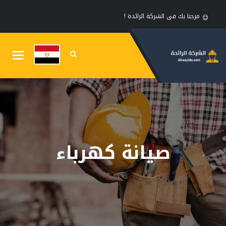
مرحبا بك فى الشركة الرائدة !
Toggle
gation
صيانة كهرباء