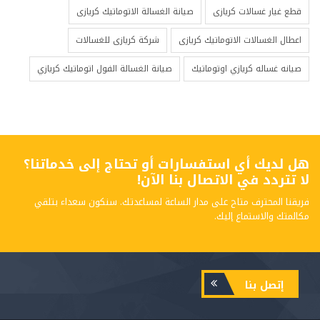
قطع غيار غسالات كريازى
صيانة الغسالة الاتوماتيك كريازى
اعطال الغسالات الاتوماتيك كريازى
شركة كريازى للغسالات
صيانه غساله كريازي اوتوماتيك
صيانة الغسالة الفول اتوماتيك كريازي
هل لديك أي استفسارات أو تحتاج إلى خدماتنا؟
لا تتردد في الاتصال بنا الآن!
فريقنا المحترف متاح على مدار الساعة لمساعدتك. سنكون سعداء بتلقي
مكالمتك والاستماع إليك.
إتصل بنا