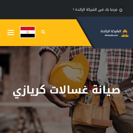
مرحبا بك فى الشركة الرائدة !
Toggle
gation
صيانة غسالات كريازي