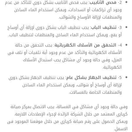
2-
فحص الأنابيب
: يجب فحص الأنابيب بشكل دوري للتأكد من عدم
وجود أي تراكمات أو انسدادات، ويمكن استخدام الماء الساخن
والمنظفات لإزالة الأوساخ والشوائب.
3-
تنظيف الباب
: يجب تنظيف الباب بشكل دوري لإزالة أي أوساخ
أو بقع، ويمكن استخدام الماء الساخن والمنظفات لتنظيف الباب.
4-
التحقق من الأسلاك الكهربائية
: يجب التحقق من حالة
الأسلاك الكهربائية والتأكد من عدم وجود أية تلفيات أو تلف في
العزل، وفي حالة وجود أي مشاكل يجب استبدال الأسلاك
الكهربائية.
5-
تنظيف الجهاز بشكل عام
: يجب تنظيف الجهاز بشكل دوري
لإزالة أي أوساخ أو شوائب، ويمكن استخدام الماء الساخن
والمنظفات الخاصة بالغسالات.
وفي حالة وجود أي مشاكل في الغسالة، يجب الاتصال بمركز صيانة
كريازي المعتمد من خلال الشركة الرائدة لإجراء الإصلاحات اللازمة.
ويمكن الحصول على رقم صيانة كريازي من خلال موقعنا الموجود فى
الاسفل.