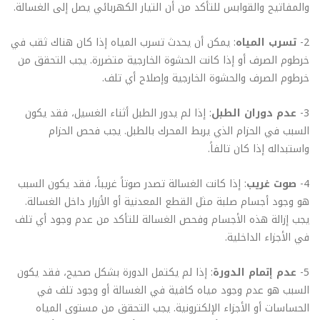
والمفاتيح والقوابس للتأكد من أن التيار الكهربائي يصل إلى الغسالة.
2-
تسرب المياه
: يمكن أن يحدث تسرب المياه إذا كان هناك ثقب في
خرطوم الصرف أو إذا كانت الحشوة الخارجية متضررة. يجب التحقق من
خرطوم الصرف والحشوة الخارجية وإصلاح أي تلف.
3-
عدم دوران الطبل
: إذا لم يدور الطبل أثناء الغسيل، فقد يكون
السبب في الحزام الذي يربط المحرك بالطبل. يجب فحص الحزام
واستبداله إذا كان تالفاً.
4-
صوت غريب
: إذا كانت الغسالة تصدر صوتاً غريباً، فقد يكون السبب
هو وجود أجسام صلبة مثل القطع المعدنية أو الأزرار داخل الغسالة.
يجب إزالة هذه الأجسام وفحص الغسالة للتأكد من عدم وجود أي تلف
في الأجزاء الداخلية.
5-
عدم إتمام الدورة
: إذا لم يكتمل الدورة بشكل صحيح، فقد يكون
السبب هو عدم وجود مياه كافية في الغسالة أو وجود تلف في
الحساسات أو الأجزاء الإلكترونية. يجب التحقق من مستوى المياه