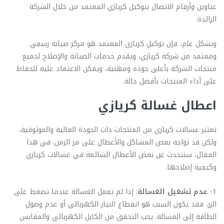
عناوين وأرقام الاتصال بتوكيل كريازي المعتمد من خلال الشركة
الرائدة.
وبشكل عام، فإن توكيل كريازي المعتمد هو مركز صيانة رسمي
ومعتمد من شركة كريازي، ويقدم خدمات الصيانة والإصلاح لجميع
منتجات الشركة بأعلى جودة ومهنية، ويمكن الاعتماد عليه للحفاظ
على أداء المنتجات بأفضل حالة.
اعطال غسالة كريازي
تعتبر غسالات كريازي من المنتجات ذات الجودة العالية والموثوقية،
ولكن قد تواجه بعض المشاكل والأعطال على مر الزمن. في هذا
المقال، سنتحدث عن بعض الأعطال الشائعة في غسالات كريازي
وكيفية إصلاحها.
1-
عدم تشغيل الغسالة
: إذا لم تعمل الغسالة عندما تضغط على
الزر، فقد يكون السبب هو انقطاع التيار الكهربائي أو عدم وصول
الطاقة إلى الغسالة. يجب التحقق من الكابل الكهربائي والمقابس