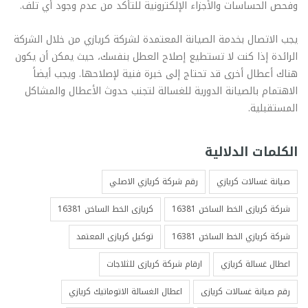
وفحص الحساسات والأجزاء الإلكترونية للتأكد من عدم وجود أي تلف.
يجب الاتصال بخدمة الصيانة المعتمدة لشركة كريازي من خلال الشركة
الرائدة إذا كنت لا تستطيع إصلاح العطل بنفسك، حيث يمكن أن يكون
هناك أعطال أخرى قد تحتاج إلى خبرة فنية لإصلاحها. ويجب أيضاً
الاهتمام بالصيانة الدورية للغسالة لتجنب حدوث الأعطال والمشاكل
المستقبلية.
الكلمات الدلالية
صيانة غسالات كريازي
رقم شركة كريازي الاصلي
شركة كريازى الخط الساخن 16381
كريازى الخط الساخن 16381
شركة كريازي الخط الساخن 16381
توكيل كريازى المعتمد
اعطال غسالة كريازي
ارقام شركة كريازى للثلاجات
رقم صيانة غسالات كريازى
اعطال الغسالة الاتوماتيك كريازي