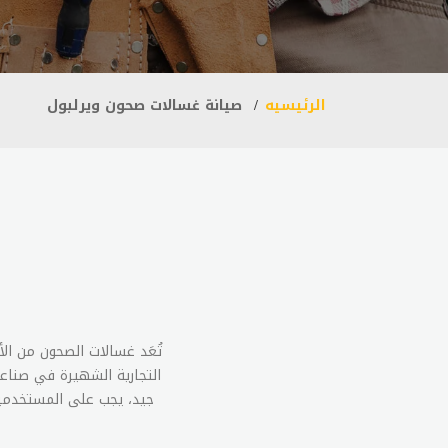
الرئيسيه
صيانة غسالات صحون ويرلبول
تُعَد غسالات الصحون من ال
التجارية الشهيرة في صناعة
جيد، يجب على المستخدمي