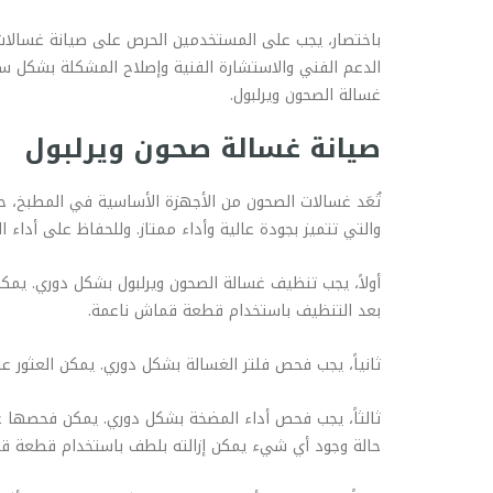
باختصار، يجب على المستخدمين الحرص على صيانة غسالات 
الدعم الفني والاستشارة الفنية وإصلاح المشكلة بشكل س
غسالة الصحون ويرلبول.
صيانة غسالة صحون ويرلبول
تُعَد غسالات الصحون من الأجهزة الأساسية في المطبخ، ح
والتي تتميز بجودة عالية وأداء ممتاز. وللحفاظ على أدا
أولاً، يجب تنظيف غسالة الصحون ويرلبول بشكل دوري. يمك
بعد التنظيف باستخدام قطعة قماش ناعمة.
ثانياً، يجب فحص فلتر الغسالة بشكل دوري. يمكن العثور ع
ثالثاً، يجب فحص أداء المضخة بشكل دوري. يمكن فحصها عن
حالة وجود أي شيء يمكن إزالته بلطف باستخدام قطعة ق