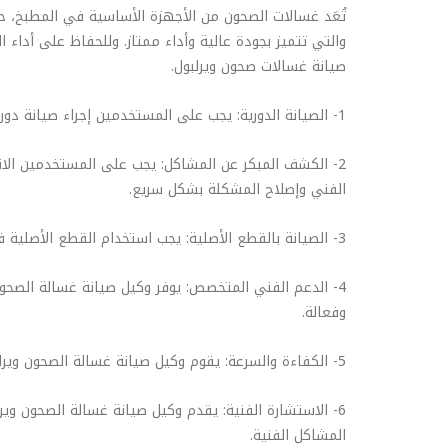
تُعَد غسالات الصحون من الأجهزة الأساسية في المطبخ، ح
والتي تتميز بجودة عالية وأداء ممتاز. وللحفاظ على أد
صيانة غسالات صحون ويرلبول.
1- الصيانة الدورية: يجب على المستخدمين إجراء صيانة دورية لغسالات الصحون ويرلبول، حيث يتم تنظيف الجهاز وفحصه بشكل دوري للتأكد من سلامته وأدائه الجيد.
2- الكشف المبكر عن المشاكل: يجب على المستخدمين الا
الفني وإصلاح المشكلة بشكل سريع.
3- الصيانة بالقطع الأصلية: يجب استخدام القطع الأصلية في عمليات الصيانة، حيث تضمن جودة الخدمة وعمر الجهاز الطويل.
4- الدعم الفني المتخصص: يوفر وكيل صيانة غسالة الصحو
وفعالة.
5- الكفاءة والسرعة: يقوم وكيل صيانة غسالة الصحون ويرلبول بتقديم خدماته بكفاءة وسرعة عالية، حيث يقوم بحل المشاكل الفنية في أسرع وقت ممكن وبدقة عالية.
6- الاستشارة الفنية: يقدم وكيل صيانة غسالة الصحون وي
المشاكل الفنية.