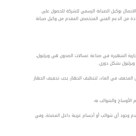
لاتصال بوكيل الصيانة الرسمي للشركة للحصول على
فادة من الدعم الفني المتخصص المقدم من وكيل صيانة
تجارية الشهيرة في صناعة غسالات الصحون هي ويرلبول،
ويرلبول بشكل دوري.
 المخفف في الماء، لتنظيف الجهاز. يجب تجفيف الجهاز
 الأوساخ والشوائب به.
عدم وجود أي شوائب أو أجسام غريبة داخل المضخة، وفي