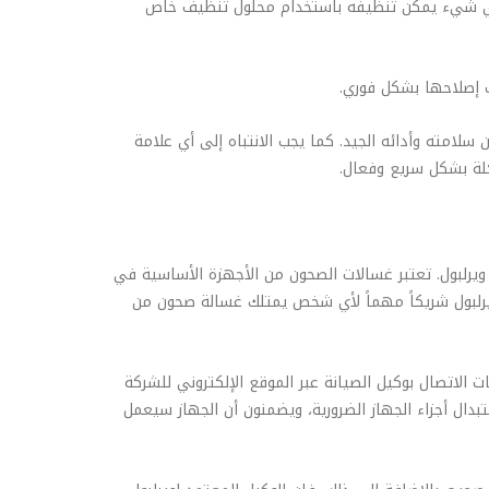
د أي شيء يمكن تنظيفه باستخدام محلول تنظيف خاص
ب إصلاحها بشكل فوري.
امته وأدائه الجيد. كما يجب الانتباه إلى أي علامة
لة بشكل سريع وفعال.
يرلبول. تعتبر غسالات الصحون من الأجهزة الأساسية في
ويرلبول شريكاً مهماً لأي شخص يمتلك غسالة صحون من
الاتصال بوكيل الصيانة عبر الموقع الإلكتروني للشركة
تبدال أجزاء الجهاز الضرورية، ويضمنون أن الجهاز سيعمل