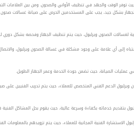
يث توفر الوقت والجهد في تنظيف الأواني والصحون. ومن بين العلامات ال
اء الجهاز بشكل جيد، يجب على المستخدمين الحرص على صيانة غسالات صحون
نتباه إلى أي علامة على وجود مشكلة في غسالة الصحون ويرلبول، والاتصال
ن ويرلبول الدعم الفني المتخصص للعملاء، حيث يتم تدريب الفنيين على صي
رلبول الاستشارة الفنية المجانية للعملاء، حيث يتم تزويدهم بالمعلومات ا