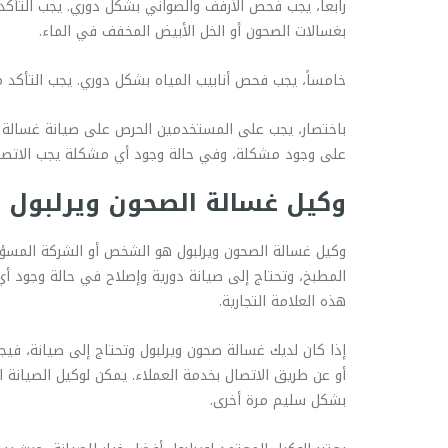
رابعاً، يجب فحص الأرفف والصواني بشكل دوري. يجب الت
بغسالات الصحون أو الخل الأبيض المخفف في الماء.
خامساً، يجب فحص أنابيب المياه بشكل دوري. يجب التأكد 
باختصار، يجب على المستخدمين الحرص على صيانة غسالة ال
على وجود مشكلة، وفي حالة وجود أي مشكلة يجب الاتصال
وكيل غسالة الصحون ويرلبول
وكيل غسالة الصحون ويرلبول هو الشخص أو الشركة المسؤول
المطبخ، وتحتاج إلى صيانة دورية وإصلاح في حالة وجود أ
هذه العلامة التجارية.
إذا كان لديك غسالة صحون ويرلبول وتحتاج إلى صيانة، فيج
أو عن طريق الاتصال بخدمة العملاء. يمكن لوكيل الصيانة ال
بشكل سليم مرة أخرى.