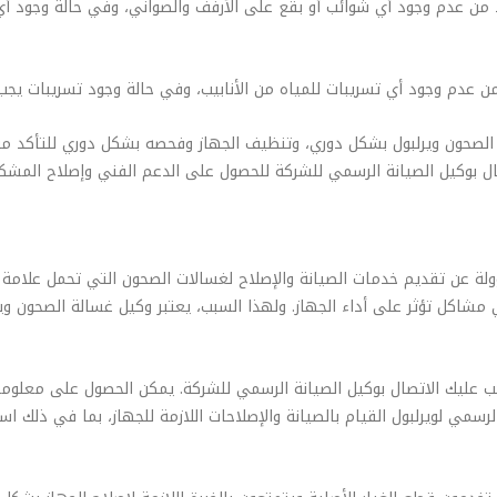
أكد من عدم وجود أي شوائب أو بقع على الأرفف والصواني، وفي حالة وجو
من عدم وجود أي تسريبات للمياه من الأنابيب، وفي حالة وجود تسريبات يج
صحون ويرلبول بشكل دوري، وتنظيف الجهاز وفحصه بشكل دوري للتأكد من سل
 بوكيل الصيانة الرسمي للشركة للحصول على الدعم الفني وإصلاح المشك
ة عن تقديم خدمات الصيانة والإصلاح لغسالات الصحون التي تحمل علامة و
ي مشاكل تؤثر على أداء الجهاز. ولهذا السبب، يعتبر وكيل غسالة الصحون 
ب عليك الاتصال بوكيل الصيانة الرسمي للشركة. يمكن الحصول على معلومات 
رسمي لويرلبول القيام بالصيانة والإصلاحات اللازمة للجهاز، بما في ذلك اس