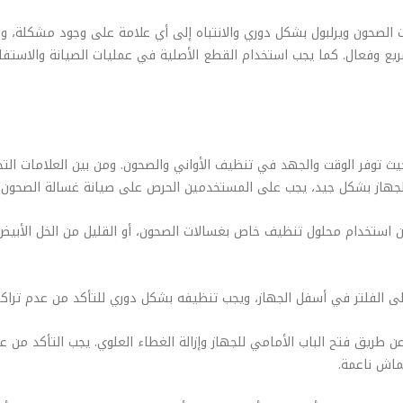
الصحون ويرلبول بشكل دوري والانتباه إلى أي علامة على وجود مشكلة، وا
ريع وفعال. كما يجب استخدام القطع الأصلية في عمليات الصيانة والاست
يث توفر الوقت والجهد في تنظيف الأواني والصحون. ومن بين العلامات ال
ء الجهاز بشكل جيد، يجب على المستخدمين الحرص على صيانة غسالة الصحون 
ن استخدام محلول تنظيف خاص بغسالات الصحون، أو القليل من الخل الأبيض
لى الفلتر في أسفل الجهاز، ويجب تنظيفه بشكل دوري للتأكد من عدم تراكم
 طريق فتح الباب الأمامي للجهاز وإزالة الغطاء العلوي. يجب التأكد من 
ماش ناعمة.