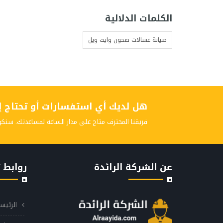
الكلمات الدلالية
صيانة غسالات صحون وايت ويل
هل لديك أي استفسارات أو تحتاج إلى
فريقنا المحترف متاح على مدار الساعة لمساعدتك. سنكو
عن الشركة الرائدة
روابط 
الرئيس