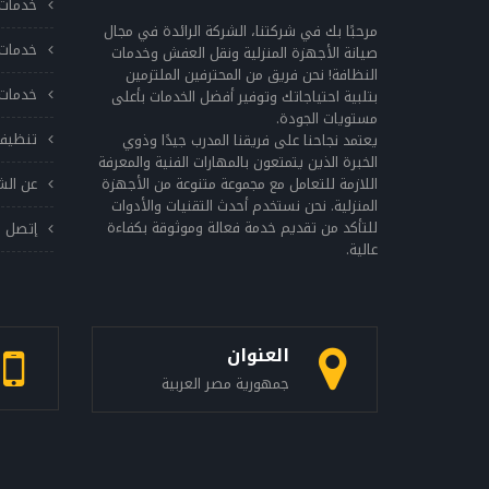
خدمات 
مرحبًا بك في شركتنا، الشركة الرائدة في مجال
خدمات 
صيانة الأجهزة المنزلية ونقل العفش وخدمات
النظافة! نحن فريق من المحترفين الملتزمين
خدمات 
بتلبية احتياجاتك وتوفير أفضل الخدمات بأعلى
مستويات الجودة.
تنظيف
يعتمد نجاحنا على فريقنا المدرب جيدًا وذوي
الخبرة الذين يتمتعون بالمهارات الفنية والمعرفة
اللازمة للتعامل مع مجموعة متنوعة من الأجهزة
عن الش
المنزلية. نحن نستخدم أحدث التقنيات والأدوات
للتأكد من تقديم خدمة فعالة وموثوقة بكفاءة
إتصل ب
عالية.
العنوان
جمهورية مصر العربية