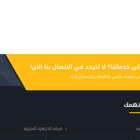
 خدماتنا؟ لا تتردد في الاتصال بنا الآن!
ن سعداء بتلقي مكالمتك والاستماع إليك.
تهمك
ية
صيانة الاجهزة المنزلية