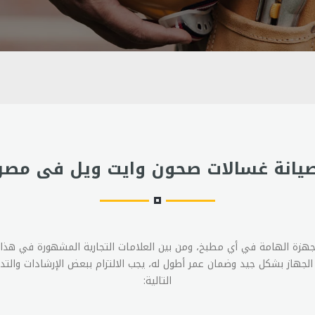
يانة غسالات صحون وايت ويل فى مصر
أجهزة الهامة في أي مطبخ، ومن بين العلامات التجارية المشهورة في هذا
لجهاز بشكل جيد وضمان عمر أطول له، يجب الالتزام ببعض الإرشادات والتدابي
التالية: