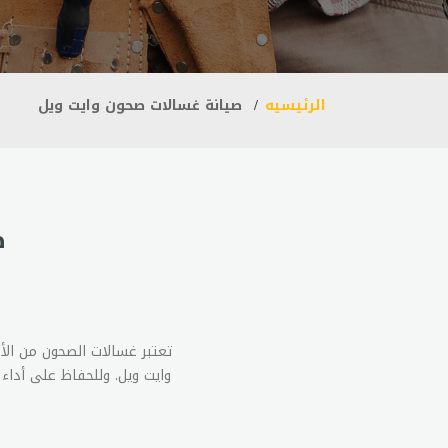
الرئيسيه
صيانة غسالات صحون وايت ويل
ص
تعتبر غسالات الصحون من ال
وايت ويل. وللحفاظ على أداء ا