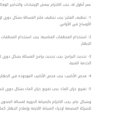
عمر أطول له، يجب الالتزام ببعض الإرشادات والتدابير الوقائية
1- تنظيف الفلتر: يجب تنظيف فلتر الغسالة بشكل دوري لإ
الأوساخ في الأواني.
2- استخدام المنظفات المناسبة: يجب استخدام المنظفات 
الجهاز.
3- تحديث البرامج: يجب تحديث برامج الغسالة بشكل دوري
الخدمة الفنية.
4- فحص الأنابيب: يجب فحص الأنابيب الموجودة في الجهاز بشكل دوري وإزالة أي شوائب أو أوساخ قد تتراكم فيها.
5- تفريغ خزان الماء: يجب تفريغ خزان الماء بشكل دوري لتجنب تراكم الأوساخ والشوائب فيه والتي يمكن أن تتسبب في تلف الجهاز.
وبشكل عام، يجب الالتزام بالصيانة الدورية لغسالة الصحو
للشركة المصنعة لإجراء الصيانة اللازمة وإصلاح الجهاز. ك