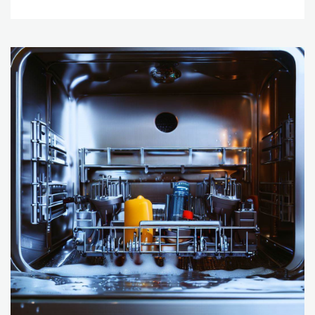
حديثة. ومن أجل الحفاظ على أداء غسالة الصحون فيستل،
يجب الاهتمام بصيانتها بانتظام. إليك بعض النصائح لصيانة
غسالة الصحون فيستل: تنظيف الفلتر: يجب تنظيف فلتر
غسالة الصحون بانتظام لضمان عدم انسداده. ويمكن القيام
بذلك عن طريق إزالة الفلتر وشطفه بالماء الجاري. وفي حالة
وجود أي بقايا صلبة على الفلتر، يمكن استخدام فرشاة
لتنظيفها. تنظيف الأذرع الدوارة: يجب تنظيف الأذرع الدوارة
لضمان تدفق المياه بشكل صحيح. ويمكن القيام بذلك عن
طريق إزالة الأذرع وشطفها بالماء الجاري. وفي حالة وجود
أي بقايا صلبة على الأذرع، يمكن استخدام فرشاة لتنظيفها.
استخدام منظفات خاصة: يوجد العديد من المنظفات الخاصة
بغسالات الصحون، والتي تساعد على إزالة الشحوم والروائح
الكريهة. ويجب اختيار منظفات آمنة للاستخدام مع غسالة
الصحون فيستل. التحقق من الأنابيب: يجب التحقق من أن
الأنابيب المتصلة بغسالة الصحون فيستل غير مسدودة
وتعمل بشكل صحيح. ويمكن استخدام خرطوم الماء لتنظيف
الأنابيب إذا لزم الأمر. الحفاظ على الباب والختم: يجب التحقق
من أن الباب محكم الإغلاق ولا يوجد أي تسريب للماء. وإذا