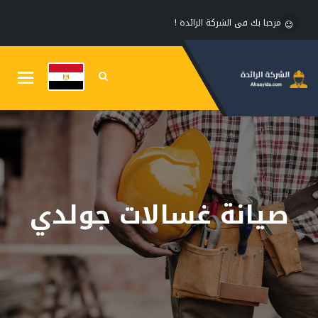
مرحبا بك فى الشركة الرائدة !
Toggle
gation
صيانة غسالات جولدي