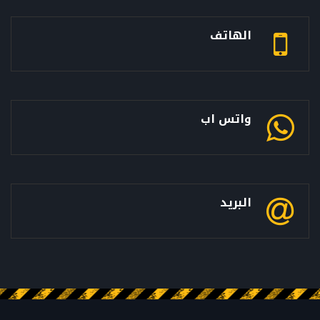
الهاتف
واتس اب
البريد