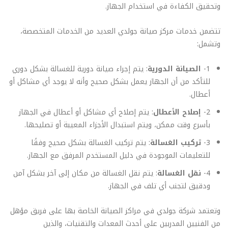
وتحقيق الكفاءة في استخدام الجهاز.
تتضمن خدمات مركز صيانة جولدي العديد من الخدمات المتخصصة،
وتشمل:
1-
الصيانة الدورية
: يتم إجراء صيانة دورية للغسالة بشكل دوري
للتأكد من أن الجهاز يعمل بشكل صحيح وأنه لا يوجد أي مشاكل أو
أعطال.
2-
إصلاح الأعطال
: يتم إصلاح أي مشاكل أو أعطال في الجهاز
بأسرع وقت ممكن، ويتم استبدال الأجزاء المعيبة أو تصليحها.
3-
تركيب الغسالة
: يتم تركيب الغسالة بشكل صحيح وفقًا
للتعليمات الموجودة في دليل المستخدم المرفق مع الجهاز.
4-
نقل الغسالة
: يتم نقل الغسالة من مكان إلى آخر بشكل آمن
ودقيق لتجنب أي تلف في الجهاز.
وتعتمد شركة جولدي في مراكز الصيانة الخاصة بها على فريق مؤهل
من الفنيين المدربين على أحدث المعدات والتقنيات، والذين