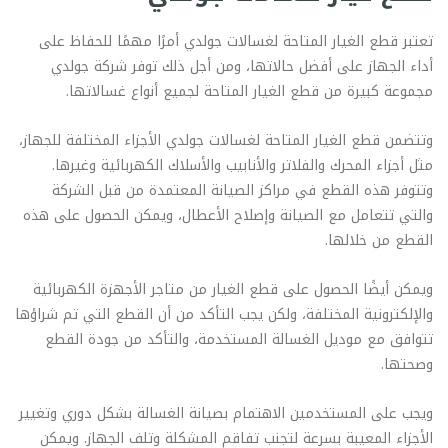
تعتبر قطع الغيار المتاحة لغسالات جولدي أمرًا مهمًا للحفاظ على
أداء الجهاز على أفضل حالاتها، ومن أجل ذلك توفر شركة جولدي
مجموعة كبيرة من قطع الغيار المتاحة لجميع أنواع غسالاتها.
وتتضمن قطع الغيار المتاحة لغسالات جولدي الأجزاء المختلفة للجهاز،
مثل أجزاء المحرك والفلاتر والأنابيب والأسلاك الكهربائية وغيرها.
وتتوفر هذه القطع في مراكز الصيانة المعتمدة من قبل الشركة
والتي تتعامل مع الصيانة وإصلاح الأعطال، ويمكن الحصول على هذه
القطع من خلالها.
ويمكن أيضًا الحصول على قطع الغيار من متاجر الأجهزة الكهربائية
والإلكترونية المختلفة، ولكن يجب التأكد من أن القطع التي تم شراؤها
تتوافق مع موديل الغسالة المستخدمة، والتأكد من جودة القطع
وصحتها.
ويجب على المستخدمين الاهتمام بصيانة الغسالة بشكل دوري وتغيير
الأجزاء المعيبة بسرعة لتجنب تفاقم المشكلة وتلف الجهاز. ويمكن