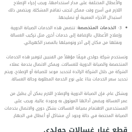
والأعطال المختلفة على مدار استخدامها، ويجب إجراء الإصلاح
اللازم في أسرع وقت ممكن لتجنب تفاقم المشكلة. ويتضمن ذلك
استبدال الأجزاء المعيبة أو تصليحها.
3-
الخدمات المتخصصة
: تتضمن هذه الخدمات الصيانة الدورية
وإصلاح الأعطال، بالإضافة إلى خدمات أخرى مثل تركيب الغسالة
ونقلها من مكان إلى آخر وتوصيلها بالمصدر الكهربائي.
وتستخدم شركة جولدي فريقًا مؤهلاً من الفنيين لتوفير هذه الخدمات
المتخصصة والصيانة الدورية للغسالات. ويمكن الاتصال بخدمة عملاء
الشركة من خلال الشركة الرائدة لتحديد موعد للصيانة أو الإصلاح، ويتم
تحديد سعر الخدمات بناءً على نوع الخدمة المطلوبة وحالة الغسالة.
وبشكل عام، فإن الصيانة الدورية والإصلاح اللازم يمكن أن يطيل من
عمر الغسالة ويضمن أدائها الموثوق به وجودة عالية. ويجب على
المستخدمين الاهتمام بصيانة الغسالات بشكل دوري والاتصال بخدمات
الصيانة المختصة في حالة وجود أي مشاكل أو أعطال في الجهاز.
قطع غيار غسالات جولدي