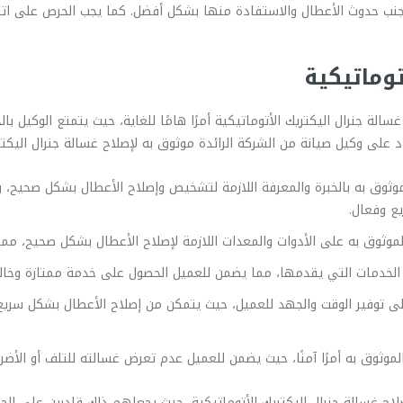
لتجنب حدوث الأعطال والاستفادة منها بشكل أفضل. كما يجب الحرص على ات
وماتيكية
الة جنرال اليكتريك الأتوماتيكية أمرًا هامًا للغاية، حيث يتمتع الوكيل ب
لى وكيل صيانة من الشركة الرائدة موثوق به لإصلاح غسالة جنرال اليكتري
لموثوق به بالخبرة والمعرفة اللازمة لتشخيص وإصلاح الأعطال بشكل صحيح، 
يع وفعال.
لموثوق به على الأدوات والمعدات اللازمة لإصلاح الأعطال بشكل صحيح، مما
لى الخدمات التي يقدمها، مما يضمن للعميل الحصول على خدمة ممتازة وخالي
على توفير الوقت والجهد للعميل، حيث يتمكن من إصلاح الأعطال بشكل سري
الموثوق به أمرًا آمنًا، حيث يضمن للعميل عدم تعرض غسالته للتلف أو الأضر
لاح غسالة جنرال اليكتريك الأتوماتيكية، حيث يجعلهم ذلك قادرين على ال