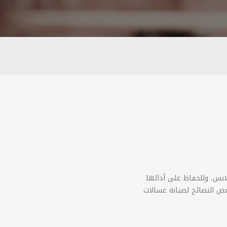
ابس، وللحفاظ على أدائها
عض النصائح لصيانة غسالات