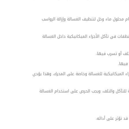
 محلول ماء وخل لتنظيف الغسالة وإزالة الرواسب
فات في تآكل الأجزاء الميكانيكية داخل الغسالة
لف أو تسرب فيها.
فيها.
ء الميكانيكية للغسالة وخاصة على المحرك. وهذا يؤدي
للتآكل والتلف. ويجب الحرص على استخدام الغسالة
د تؤثر على أدائه.