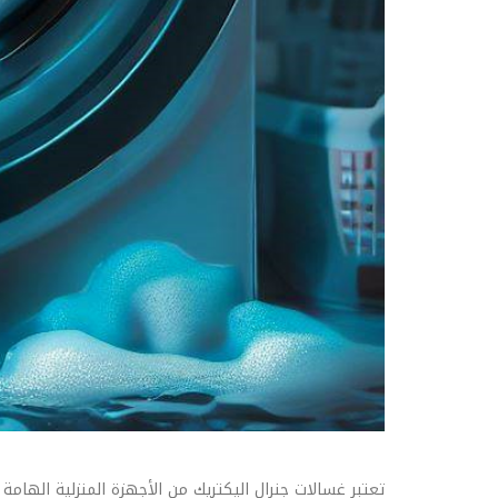
تعتبر غسالات جنرال اليكتريك من الأجهزة المنزلية الها