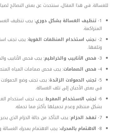
للغسالة. في هذا المقال، سنتحدث عن بعض النصائح لصيانة
1-
تنظيف الغسالة بشكل دوري
: يجب تنظيف الغسا
المتراكمة.
2- ت
جنب استخدام المنظفات القوية
: يجب تجنب است
وتلفها.
3-
فحص الأنابيب والخراطيم
: يجب فحص الأنابيب وا
4-
فحص الصمامات
: يجب فحص صمامات المياه المتصل
5-
تجنب الحمولات الزائدة
: يجب تجنب وضع الحمولات 
في بعض الأحيان إلى تلف الغسالة.
6-
تجنب الاستخدام المفرط
: يجب تجنب استخدام الغ
بشكل منتظم وعدم تحميلها بأكثر مما تحمله.
7-
تفقد الحزام
: يجب التأكد من حالة الحزام الذي يدي
8-
الاهتمام بالمحرك
: يجب الاهتمام بمحرك الغسالة 