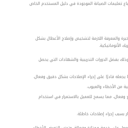
باع تعليمات الصيانة الموجودة في دليل المستخدم الخاص
الخبرة والمعرفة اللازمة لتشخيص وإصلاح الأعطال بشكل
ك الأتوماتيكية.
وذلك بفضل الدورات التدريبية والشهادات التي يحصل
 يجعله قادرًا على إجراء الإصلاحات بشكل دقيق وفعال.
ة من الأخطاء والعيوب.
ع وفعال، مما يسمح للعميل بالاستمرار في استخدام
ار بسبب إجراء إصلاحات خاطئة.
حصول على خدمة ممتازة وفعالة، وتجنب التعرض للأخطاء