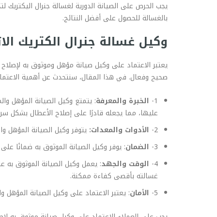
يجب الحرص على الصيانة الدورية لغسالة جنرال اليكتريك 
بالغسالة للحصول على أفضل النتائج.
وكيل غسالة جنرال الكتريك الات
يعتبر الاعتماد على وكيل صيانة مؤهل وموثوق به لإصلاح غس
صحيح وفعال. في هذا المقال، سنتحدث عن أهمية الاعتماد ع
1-
الخبرة والمعرفة
: يتمتع وكيل الصيانة المؤهل وا
عليها، مما يجعله قادرًا على إصلاح الأعطال بشكل سر
2-
الأدوات والمعدات:
يتوفر وكيل الصيانة المؤهل وا
3-
الضمان
: يوفر وكيل الصيانة الموثوق به ضمانًا ع
4-
الوقت والجهد
: يعمل وكيل الصيانة الموثوق به 
غسالته بأقصى كفاءة ممكنة.
5-
الأمان
: يعتبر الاعتماد على وكيل الصيانة المؤهل و
يجب على العملاء الاعتماد على وكيل صيانة موثوق به لإص