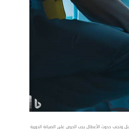
ثل وتجنب حدوث الأعطال يجب الحرص على الصيانة الدورية