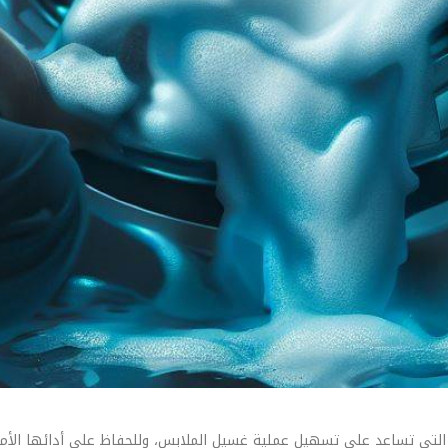
مة التي تساعد على تسهيل عملية غسيل الملابس، وللحفاظ على أدائها الأم