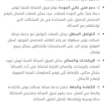
2-
دعم فني عالي الجودة
: يوفر فريق الصيانة الفنية لبوش
دعمًا فنيًا عالي الجودة للعملاء، حيث يمكن للعملاء الاتصال بالرقم
المخصص للحصول على المساعدة في حل المشكلات التي
تواجههم مع الغسالة.
3-
التواصل السهل
: يمكن للعملاء التواصل مع خدمة صيانة
غسالات بوش بسهولة عبر رقم الهاتف المخصص الموجود اسفل
الموقع، ويتم الرد على الاستفسارات والشكاوى بشكل سريع
وفعال.
4-
الإرشادات والنصائح
: يمكن لفريق الصيانة الفنية لبوش تزويد
العملاء بالإرشادات والنصائح اللازمة للحفاظ على أداء الغسالة
بشكلٍ مثالي، بالإضافة إلى توفير المعلومات الفنية الضرورية
لإصلاح الأعطال.
5-
الكفاءة والدقة
: تتميز خدمة صيانة غسالات بوش بالكفاءة
والدقة في العمل، حيث يقوم فريق الصيانة بتشخيص المشكلة
بدقة وسرعة وإصلاحها بأفضل الطرق الممكنة.