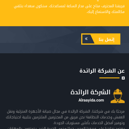
فريقنا المحترف متاح على مدار الساعة لمساعدتك. سنكون سعداء بتلقي
مكالمتك والاستماع إليك.
إتصل بنا
عن الشركة الرائدة
مرحبًا بك في شركتنا، الشركة الرائدة في مجال صيانة الأجهزة المنزلية ونقل
العفش وخدمات النظافة! نحن فريق من المحترفين الملتزمين بتلبية احتياجاتك
وتوفير أفضل الخدمات بأعلى مستويات الجودة.
يعتمد نجاحنا على فريقنا المدرب جيدًا وذوي الخبرة الذين يتمتعون بالمهارات