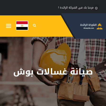
مرحبا بك فى الشركة الرائدة !
Toggle
gation
صيانة غسالات بوش