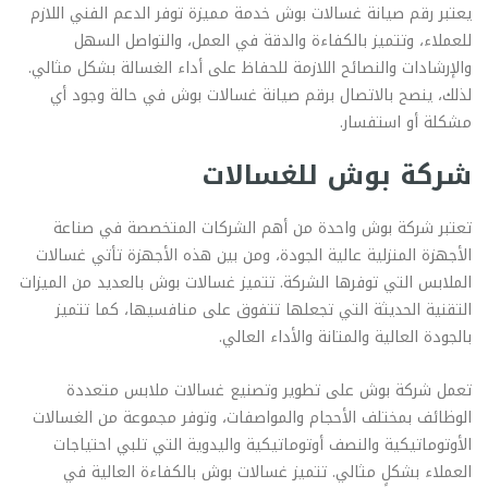
يعتبر رقم صيانة غسالات بوش خدمة مميزة توفر الدعم الفني اللازم
للعملاء، وتتميز بالكفاءة والدقة في العمل، والتواصل السهل
والإرشادات والنصائح اللازمة للحفاظ على أداء الغسالة بشكل مثالي.
لذلك، ينصح بالاتصال برقم صيانة غسالات بوش في حالة وجود أي
مشكلة أو استفسار.
شركة بوش للغسالات
تعتبر شركة بوش واحدة من أهم الشركات المتخصصة في صناعة
الأجهزة المنزلية عالية الجودة، ومن بين هذه الأجهزة تأتي غسالات
الملابس التي توفرها الشركة. تتميز غسالات بوش بالعديد من الميزات
التقنية الحديثة التي تجعلها تتفوق على منافسيها، كما تتميز
بالجودة العالية والمتانة والأداء العالي.
تعمل شركة بوش على تطوير وتصنيع غسالات ملابس متعددة
الوظائف بمختلف الأحجام والمواصفات، وتوفر مجموعة من الغسالات
الأوتوماتيكية والنصف أوتوماتيكية واليدوية التي تلبي احتياجات
العملاء بشكلٍ مثالي. تتميز غسالات بوش بالكفاءة العالية في