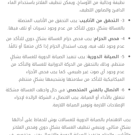
نظيفة وخالية من الأوساخ، ويمكن تنظيف الفلاتر باستخدام الماء
الدافئ والصابون اللطيف.
3-
التحقق من الأنابيب
: يجب التحقق من الأنابيب المتصلة
بالغسالة بشكلٍ دوري للتأكد من عدم وجود تسربات أو تلف فيها.
4-
فحص الحزام
: يجب فحص حزام الغسالة بشكلٍ دوري للتأكد من
عدم وجود تلف فيه، ويجب استبدال الحزام إذا كان متعبًا أو تالفًا.
5-
الصيانة الدورية
: يجب تنفيذ الصيانة الدورية للغسالة بشكلٍ
منتظم، وذلك بالتحقق من الحركة الدورانية للغسالة والتأكد من
عدم وجود أي صوت غير طبيعي، كما يجب فحص الأجزاء
الميكانيكية للتأكد من سلامتها وتشحيمها بشكلٍ منتظم.
6-
الاتصال بالفني المتخصص
: في حال واجهت الغسالة مشكلة
تتعلق بالأداء أو الصيانة، يجب الاتصال بـ الشركة الرائدة لإجراء
الإصلاحات اللازمة وتوفير الصيانة اللازمة.
يجب الاهتمام بالصيانة الدورية للغسالات بوش للحفاظ على أدائها
بشكلٍ مثالي، وينبغي تنظيف الغسالة بشكلٍ دوري وفحص الفلاتر
والأنابيب والحزام وتنفيذ الصيانة الدورية والاتصال بفني متخصص في