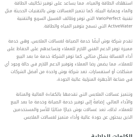
استهلاك الطاقة والمياه، مما يساعد على توفير تكاليف الطاقة
والماء وحماية البيئة. كما تتميز الغسالات بوش بالتقنيات الحديثة مثل
تقنية VarioPerfect التي توفر وظائف الغسيل السريع والتقنية
ActiveWater التي تسمح بتوفير المياه والطاقة.
تقدم شركة بوش أيضًا خدمة الصيانة لغسالات الملابس، وهي خدمة
مميزة توفر الدعم الفني اللازم للعملاء وتساعدهم على الحفاظ على
أداء الغسالة بشكلٍ مثالي. كما توفر الشركة خدمة ما بعد البيع
للعملاء، مما يضمن رضا العملاء وتوفير الدعم اللازم في حالة وجود أي
مشكلات أو استفسارات. تعد شركة بوش واحدة من أفضل الشركات
في صناعة الأجهزة المنزلية عالية الجودة،
وتتميز غسالات الملابس التي تقدمها بالكفاءة العالية والمتانة
والأداء العالي، إضافةً إلى توفير خدمة الصيانة وخدمة ما بعد البيع
للعملاء. لذلك، تعد غسالات بوش خيارًا مثاليًا للأسر والمستخدمين
الذين يبحثون عن جودة عالية وأداء متميز لغسالات الملابس.
الكلمات الدلالية