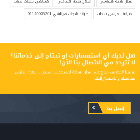
عطل ثلاجة هيتاشي
اصلاح ثلاجة هيتاشي
هيتاشي ثلاجات صيانه
صيانة العيسى ثلاجات
صيانة ثلاجات هيتاشي 01140005201
هل لديك أي استفسارات أو تحتاج إلى خدماتنا؟
لا تتردد في الاتصال بنا الآن!
فريقنا المحترف متاح على مدار الساعة لمساعدتك. سنكون سعداء بتلقي
مكالمتك والاستماع إليك.
إتصل بنا