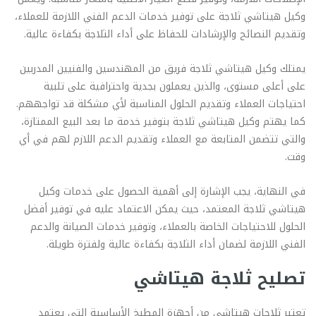
وكيل هيتاشي ثلاجة على توفير خدمات الدعم الفني اللازمة للعملاء،
وتقديم النصائح والإرشادات للحفاظ على أداء الثلاجة بكفاءة عالية.
يمتلك وكيل هيتاشي ثلاجة فريق من المهندسين والفنيين المدربين
على أعلى مستوى، والذين يعملون بجدية واحترافية على تلبية
احتياجات العملاء وتقديم الحلول المناسبة لأي مشكلة قد تواجههم.
كما يهتم وكيل هيتاشي ثلاجة بتوفير خدمة ما بعد البيع الممتازة،
والتي تتضمن المتابعة مع العملاء وتقديم الدعم اللازم لهم في أي
وقت.
في النهاية، يجب الإشارة إلى أهمية الحصول على خدمات وكيل
هيتاشي ثلاجة المعتمد، حيث يمكن الاعتماد عليه في توفير أفضل
الحلول للاحتياجات الخاصة بالعملاء، وتوفير خدمات الصيانة والدعم
الفني اللازمة لضمان أداء الثلاجة بكفاءة عالية ولفترة طويلة.
تصليح ثلاجة هيتاشي
تعتبر ثلاجات هيتاشي من أجهزة المطبخ الأساسية التي يعتمد