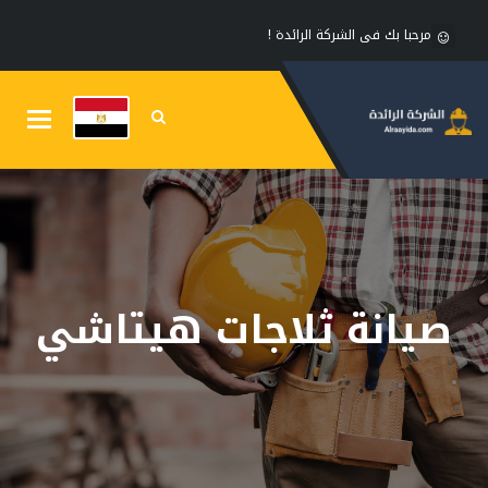
مرحبا بك فى الشركة الرائدة !
Toggle
gation
صيانة ثلاجات هيتاشي