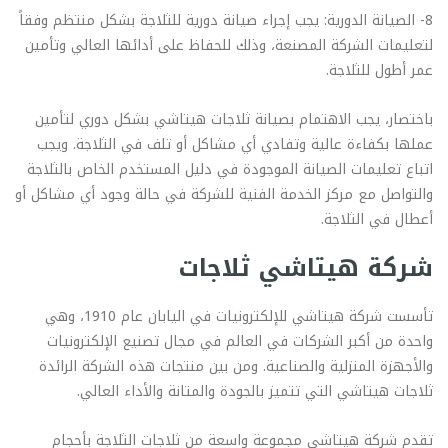
8- الصيانة الدورية: يجب إجراء صيانة دورية للثلاجة بشكل منتظم وفقاً
لتعليمات الشركة المصنعة، وذلك للحفاظ على أدائها العالي وتأمين
عمر أطول للثلاجة.
باختصار، يجب الاهتمام بصيانة ثلاجات هيتاشي بشكل دوري لتأمين
عملها بكفاءة عالية وتفادي أي مشاكل أو تلف في الثلاجة. ويجب
اتباع تعليمات الصيانة الموجودة في دليل المستخدم الخاص بالثلاجة
والتواصل مع مركز الخدمة الفنية للشركة في حالة وجود أي مشاكل أو
أعطال في الثلاجة.
شركة هيتاشي ثلاجات
تأسست شركة هيتاشي للإلكترونيات في اليابان عام 1910، وهي
واحدة من أكبر الشركات في العالم في مجال تصنيع الإلكترونيات
والأجهزة المنزلية والصناعية. ومن بين منتجات هذه الشركة الرائدة
ثلاجات هيتاشي التي تتميز بالجودة والمتانة والأداء العالي.
تقدم شركة هيتاشي مجموعة واسعة من ثلاجات الثلاجة بأحجام