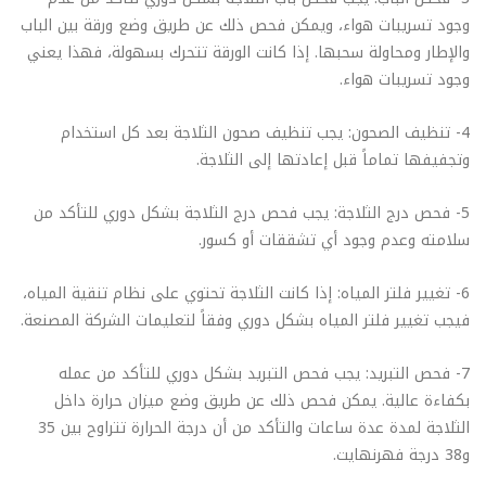
وجود تسريبات هواء، ويمكن فحص ذلك عن طريق وضع ورقة بين الباب
والإطار ومحاولة سحبها. إذا كانت الورقة تتحرك بسهولة، فهذا يعني
وجود تسريبات هواء.
4- تنظيف الصحون: يجب تنظيف صحون الثلاجة بعد كل استخدام
وتجفيفها تماماً قبل إعادتها إلى الثلاجة.
5- فحص درج الثلاجة: يجب فحص درج الثلاجة بشكل دوري للتأكد من
سلامته وعدم وجود أي تشققات أو كسور.
6- تغيير فلتر المياه: إذا كانت الثلاجة تحتوي على نظام تنقية المياه،
فيجب تغيير فلتر المياه بشكل دوري وفقاً لتعليمات الشركة المصنعة.
7- فحص التبريد: يجب فحص التبريد بشكل دوري للتأكد من عمله
بكفاءة عالية. يمكن فحص ذلك عن طريق وضع ميزان حرارة داخل
الثلاجة لمدة عدة ساعات والتأكد من أن درجة الحرارة تتراوح بين 35
و38 درجة فهرنهايت.