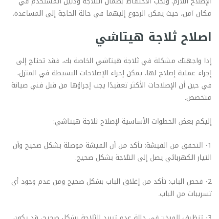
الإصلاح اللازم. ويجب الاحتفاظ بضمان الثلاجة ودليل المستخدم في
مكان آمن، حيث يمكن الرجوع إليهما في حالة الحاجة إلى المساعدة.
اصلاح ثلاجة هيتاشي
إذا واجهتك مشكلة في ثلاجة هيتاشي الخاصة بك، فقد تحتاج إلى
إجراء عملية إصلاح لها. يمكن إجراء الإصلاحات البسيطة في المنزل،
في حين أن الإصلاحات الأكثر تعقيدًا يجب إجراؤها من قبل فني صيانة
متخصص.
إليكم بعض الخطوات الأساسية لإصلاح ثلاجة هيتاشي:
1- التحقق من الفيشة: تأكد من أن الفيشة موصلة بشكل صحيح وأن
التيار الكهربائي يصل إلى الثلاجة بشكل صحيح.
2- فحص الباب: تأكد من إغلاق الباب بشكل صحيح ومن عدم وجود أي
تسريبات من الباب.
3- تنظيف المبخر: في حالة عدم تبريد الثلاجة بشكل صحيح، قد يكون