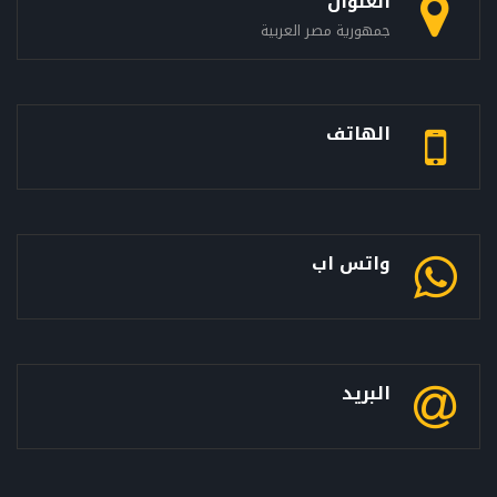
العنوان
جمهورية مصر العربية
الهاتف
واتس اب
البريد