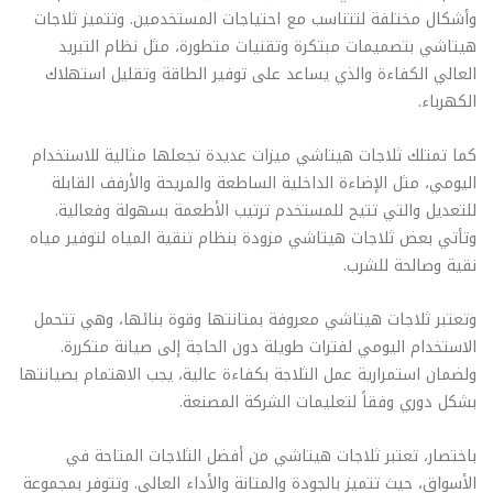
وأشكال مختلفة لتتناسب مع احتياجات المستخدمين. وتتميز ثلاجات
هيتاشي بتصميمات مبتكرة وتقنيات متطورة، مثل نظام التبريد
العالي الكفاءة والذي يساعد على توفير الطاقة وتقليل استهلاك
الكهرباء.
كما تمتلك ثلاجات هيتاشي ميزات عديدة تجعلها مثالية للاستخدام
اليومي، مثل الإضاءة الداخلية الساطعة والمريحة والأرفف القابلة
للتعديل والتي تتيح للمستخدم ترتيب الأطعمة بسهولة وفعالية.
وتأتي بعض ثلاجات هيتاشي مزودة بنظام تنقية المياه لتوفير مياه
نقية وصالحة للشرب.
وتعتبر ثلاجات هيتاشي معروفة بمتانتها وقوة بنائها، وهي تتحمل
الاستخدام اليومي لفترات طويلة دون الحاجة إلى صيانة متكررة.
ولضمان استمرارية عمل الثلاجة بكفاءة عالية، يجب الاهتمام بصيانتها
بشكل دوري وفقاً لتعليمات الشركة المصنعة.
باختصار، تعتبر ثلاجات هيتاشي من أفضل الثلاجات المتاحة في
الأسواق، حيث تتميز بالجودة والمتانة والأداء العالي. وتتوفر بمجموعة