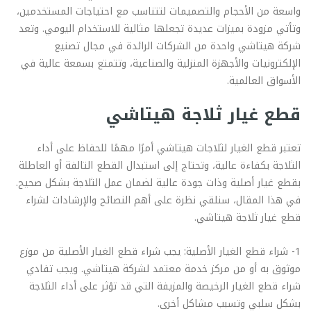
واسعة من الأحجام والتصميمات لتتناسب مع احتياجات المستخدمين،
وتأتي مزودة بميزات عديدة تجعلها مثالية للاستخدام اليومي. وتعد
شركة هيتاشي واحدة من الشركات الرائدة في مجال تصنيع
الإلكترونيات والأجهزة المنزلية والصناعية، وتتمتع بسمعة عالية في
الأسواق العالمية.
قطع غيار ثلاجة هيتاشي
تعتبر قطع الغيار لثلاجات هيتاشي أمرًا مهمًا للحفاظ على أداء
الثلاجة بكفاءة عالية، وتحتاج إلى استبدال القطع التالفة أو العاطلة
بقطع غيار أصلية وذات جودة عالية لضمان عمل الثلاجة بشكل صحيح.
في هذا المقال، سنلقي نظرة على أهم النصائح والإرشادات لشراء
قطع غيار ثلاجة هيتاشي.
1- شراء قطع الغيار الأصلية: يجب شراء قطع الغيار الأصلية من موزع
موثوق به أو من مركز خدمة معتمد لشركة هيتاشي. ويجب تفادي
شراء قطع الغيار الرخيصة والمزيفة التي قد تؤثر على أداء الثلاجة
بشكل سلبي وتسبب مشاكل أخرى.