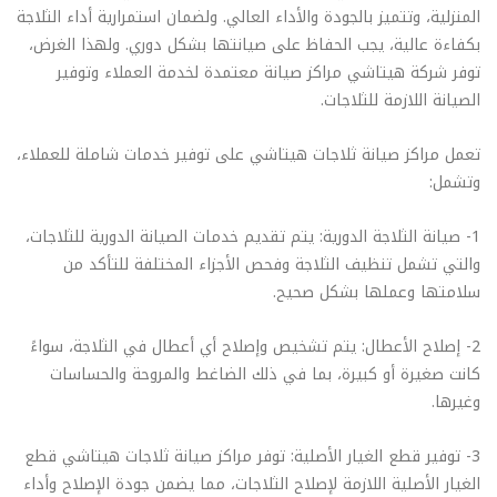
المنزلية، وتتميز بالجودة والأداء العالي. ولضمان استمرارية أداء الثلاجة
بكفاءة عالية، يجب الحفاظ على صيانتها بشكل دوري. ولهذا الغرض،
توفر شركة هيتاشي مراكز صيانة معتمدة لخدمة العملاء وتوفير
الصيانة اللازمة للثلاجات.
تعمل مراكز صيانة ثلاجات هيتاشي على توفير خدمات شاملة للعملاء،
وتشمل:
1- صيانة الثلاجة الدورية: يتم تقديم خدمات الصيانة الدورية للثلاجات،
والتي تشمل تنظيف الثلاجة وفحص الأجزاء المختلفة للتأكد من
سلامتها وعملها بشكل صحيح.
2- إصلاح الأعطال: يتم تشخيص وإصلاح أي أعطال في الثلاجة، سواءً
كانت صغيرة أو كبيرة، بما في ذلك الضاغط والمروحة والحساسات
وغيرها.
3- توفير قطع الغيار الأصلية: توفر مراكز صيانة ثلاجات هيتاشي قطع
الغيار الأصلية اللازمة لإصلاح الثلاجات، مما يضمن جودة الإصلاح وأداء