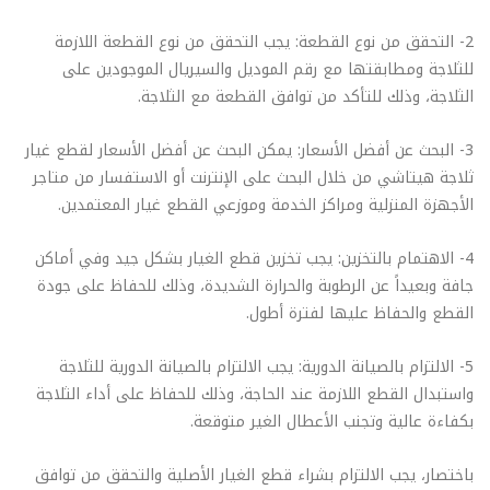
2- التحقق من نوع القطعة: يجب التحقق من نوع القطعة اللازمة
للثلاجة ومطابقتها مع رقم الموديل والسيريال الموجودين على
الثلاجة، وذلك للتأكد من توافق القطعة مع الثلاجة.
3- البحث عن أفضل الأسعار: يمكن البحث عن أفضل الأسعار لقطع غيار
ثلاجة هيتاشي من خلال البحث على الإنترنت أو الاستفسار من متاجر
الأجهزة المنزلية ومراكز الخدمة وموزعي القطع غيار المعتمدين.
4- الاهتمام بالتخزين: يجب تخزين قطع الغيار بشكل جيد وفي أماكن
جافة وبعيداً عن الرطوبة والحرارة الشديدة، وذلك للحفاظ على جودة
القطع والحفاظ عليها لفترة أطول.
5- الالتزام بالصيانة الدورية: يجب الالتزام بالصيانة الدورية للثلاجة
واستبدال القطع اللازمة عند الحاجة، وذلك للحفاظ على أداء الثلاجة
بكفاءة عالية وتجنب الأعطال الغير متوقعة.
باختصار، يجب الالتزام بشراء قطع الغيار الأصلية والتحقق من توافق