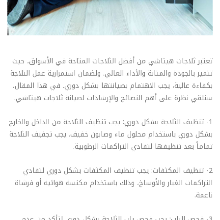
تعتبر ثلاجات هيتاشي من أفضل الثلاجات المتاحة في الأسواق، حيث
تتميز بالجودة والمتانة والأداء العالي. ولضمان استمرارية عمل الثلاجة
بكفاءة عالية، يجب الاهتمام بصيانتها بشكل دوري. في هذا المقال،
سنلقي نظرة على أهم النصائح والإرشادات لصيانة ثلاجات هيتاشي.
1- تنظيف الثلاجة بشكل دوري: يجب تنظيف الثلاجة من الداخل والخارج
بشكل دوري باستخدام محلول ماء وصابون خفيف. يجب تجفيف الثلاجة
تماماً بعد تنظيفها لتفادي التراكمات الرطوبية.
2- تنظيف المكثفات: يجب تنظيف المكثفات بشكل دوري لتفادي
التراكمات الغبار والأوساخ، وذلك باستخدام مكنسة هوائية أو فرشاة
ناعمة.
3- فحص الباب: يجب فحص باب الثلاجة بشكل دوري لتأكد من عدم