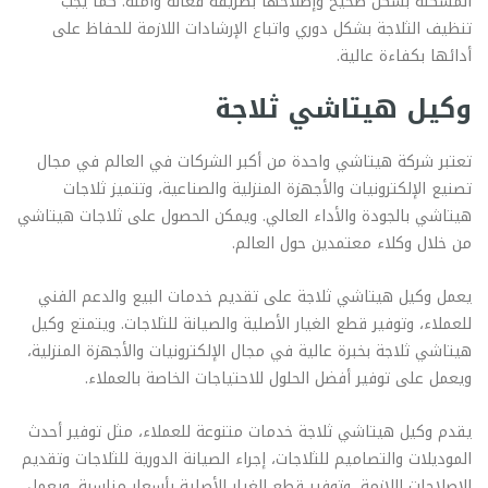
المشكلة بشكل صحيح وإصلاحها بطريقة فعالة وآمنة. كما يجب
تنظيف الثلاجة بشكل دوري واتباع الإرشادات اللازمة للحفاظ على
أدائها بكفاءة عالية.
وكيل هيتاشي ثلاجة
تعتبر شركة هيتاشي واحدة من أكبر الشركات في العالم في مجال
تصنيع الإلكترونيات والأجهزة المنزلية والصناعية، وتتميز ثلاجات
هيتاشي بالجودة والأداء العالي. ويمكن الحصول على ثلاجات هيتاشي
من خلال وكلاء معتمدين حول العالم.
يعمل وكيل هيتاشي ثلاجة على تقديم خدمات البيع والدعم الفني
للعملاء، وتوفير قطع الغيار الأصلية والصيانة للثلاجات. ويتمتع وكيل
هيتاشي ثلاجة بخبرة عالية في مجال الإلكترونيات والأجهزة المنزلية،
ويعمل على توفير أفضل الحلول للاحتياجات الخاصة بالعملاء.
يقدم وكيل هيتاشي ثلاجة خدمات متنوعة للعملاء، مثل توفير أحدث
الموديلات والتصاميم للثلاجات، إجراء الصيانة الدورية للثلاجات وتقديم
الإصلاحات اللازمة، وتوفير قطع الغيار الأصلية بأسعار مناسبة. ويعمل