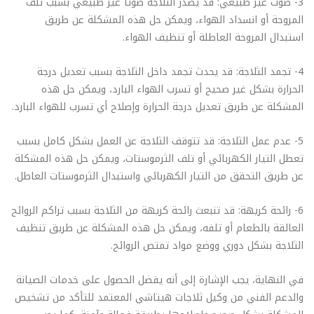
3- صوت غير طبيعي: قد يصدر الثلاجة صوتاً غير طبيعي بسبب تلف
المروحة أو انسداد الهواء، ويمكن حل هذه المشكلة عن طريق
استبدال المروحة العاطلة أو تنظيف الهواء.
4- تجمد الثلاجة: قد يحدث تجمد داخل الثلاجة بسبب تعديل درجة
الحرارة بشكل غير صحيح أو تسرب الهواء البارد، ويمكن حل هذه
المشكلة عن طريق تعديل درجة الحرارة وإصلاح أي تسرب للهواء البارد.
5- عدم عمل الثلاجة: قد تتوقف الثلاجة عن العمل بشكل كامل بسبب
تعطل التيار الكهربائي أو تلف الثرموستات، ويمكن حل هذه المشكلة
عن طريق التحقق من التيار الكهربائي واستبدال الثرموستات العاطل.
6- رائحة كريهة: قد تنبعث رائحة كريهة من الثلاجة بسبب تراكم الروائح
العالقة بالطعام أو تلفه، ويمكن حل هذه المشكلة عن طريق تنظيف
الثلاجة بشكل دوري ووضع مواد تمتص الروائح.
في النهاية، يجب الإشارة إلى أنه يفضل الحصول على خدمات الصيانة
والدعم الفني من وكيل ثلاجات هيتاشي المعتمد للتأكد من تشخيص