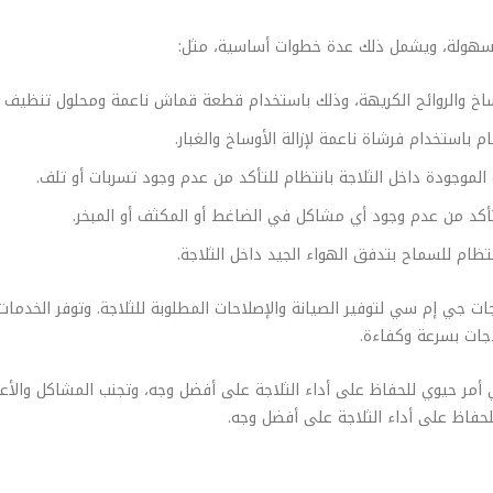
 بسهولة، ويشمل ذلك عدة خطوات أساسية، مثل:
أوساخ والروائح الكريهة، وذلك باستخدام قطعة قماش ناعمة ومحلول تنظيف م
باستخدام فرشاة ناعمة لإزالة الأوساخ والغبار.
الموجودة داخل الثلاجة بانتظام للتأكد من عدم وجود تسربات أو تلف.
تأكد من عدم وجود أي مشاكل في الضاغط أو المكثف أو المبخر.
ظام للسماح بتدفق الهواء الجيد داخل الثلاجة.
ت جي إم سي لتوفير الصيانة والإصلاحات المطلوبة للثلاجة. وتوفر الخدمات
اجات بسرعة وكفاءة.
 أمر حيوي للحفاظ على أداء الثلاجة على أفضل وجه، وتجنب المشاكل والأع
لحفاظ على أداء الثلاجة على أفضل وجه.