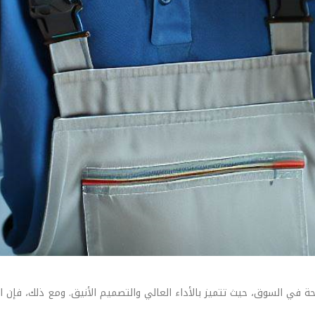
ة في السوق، حيث تتميز بالأداء العالي والتصميم الأنيق. ومع ذلك، فإن ا