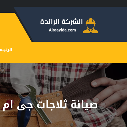
الرئيس
صيانة ثلاجات جى ام