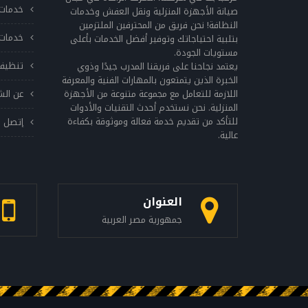
خدمات 
صيانة الأجهزة المنزلية ونقل العفش وخدمات
النظافة! نحن فريق من المحترفين الملتزمين
خدمات 
بتلبية احتياجاتك وتوفير أفضل الخدمات بأعلى
مستويات الجودة.
تنظيف
يعتمد نجاحنا على فريقنا المدرب جيدًا وذوي
الخبرة الذين يتمتعون بالمهارات الفنية والمعرفة
اللازمة للتعامل مع مجموعة متنوعة من الأجهزة
عن الش
المنزلية. نحن نستخدم أحدث التقنيات والأدوات
للتأكد من تقديم خدمة فعالة وموثوقة بكفاءة
إتصل ب
عالية.
العنوان
جمهورية مصر العربية