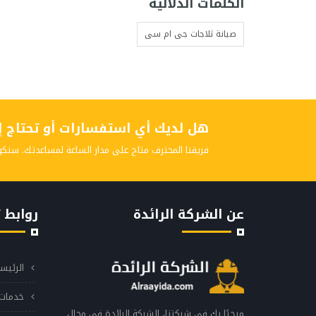
الكلمات الدلالية
صيانة ثلاجات جى ام سى
هل لديك أي استفسارات أو تحتاج إلى
فريقنا المحترف متاح على مدار الساعة لمساعدتك. سنكو
عن الشركة الرائدة
روابط 
الرئيس
خدمات 
مرحبًا بك في شركتنا، الشركة الرائدة في مجال