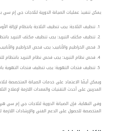
يمكن تنفيذ عمليات الصيانة الدورية لثلاجات جي إم سي
تنظيف الثلاجة: يجب تنظيف الثلاجة بانتظام لإزالة ال
تنظيف مكثف التبريد: يجب تنظيف مكثف التبريد بانتظام 
فحص الخراطيم والأنابيب: يجب فحص الخراطيم والأنابيب 
فحص نظام التبريد: يجب فحص نظام التبريد بانتظام لل
تنظيف فتحات التهوية: يجب تنظيف فتحات التهوية بانت
ويمكن أيضًا الاعتماد على خدمات الصيانة المتخصصة لثلاجا
المدربين على أحدث التقنيات والمعدات اللازمة لإصلاح الثل
وفي النهاية، فإن الصيانة الدورية لثلاجات جي إم سي هي
المتخصصة للحصول على الدعم الفني والإرشادات اللازمة ل