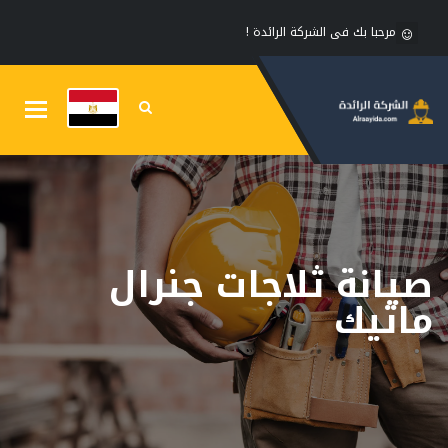
مرحبا بك فى الشركة الرائدة !
Toggle
gation
صيانة ثلاجات جنرال
ماتيك