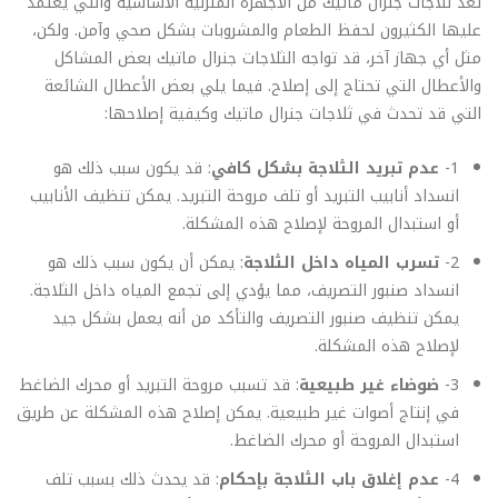
تعد ثلاجات جنرال ماتيك من الأجهزة المنزلية الأساسية والتي يعتمد
عليها الكثيرون لحفظ الطعام والمشروبات بشكل صحي وآمن. ولكن،
مثل أي جهاز آخر، قد تواجه الثلاجات جنرال ماتيك بعض المشاكل
والأعطال التي تحتاج إلى إصلاح. فيما يلي بعض الأعطال الشائعة
التي قد تحدث في ثلاجات جنرال ماتيك وكيفية إصلاحها:
1-
عدم تبريد الثلاجة بشكل كافي
: قد يكون سبب ذلك هو
انسداد أنابيب التبريد أو تلف مروحة التبريد. يمكن تنظيف الأنابيب
أو استبدال المروحة لإصلاح هذه المشكلة.
2-
تسرب المياه داخل الثلاجة
: يمكن أن يكون سبب ذلك هو
انسداد صنبور التصريف، مما يؤدي إلى تجمع المياه داخل الثلاجة.
يمكن تنظيف صنبور التصريف والتأكد من أنه يعمل بشكل جيد
لإصلاح هذه المشكلة.
3-
ضوضاء غير طبيعية
: قد تسبب مروحة التبريد أو محرك الضاغط
في إنتاج أصوات غير طبيعية. يمكن إصلاح هذه المشكلة عن طريق
استبدال المروحة أو محرك الضاغط.
4-
عدم إغلاق باب الثلاجة بإحكام
: قد يحدث ذلك بسبب تلف