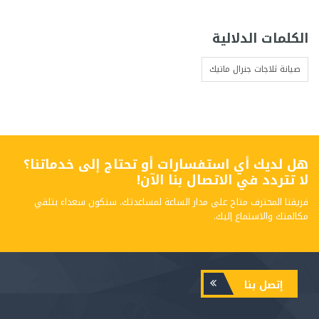
الكلمات الدلالية
صيانة ثلاجات جنرال ماتيك
هل لديك أي استفسارات أو تحتاج إلى خدماتنا؟
لا تتردد في الاتصال بنا الآن!
فريقنا المحترف متاح على مدار الساعة لمساعدتك. سنكون سعداء بتلقي
مكالمتك والاستماع إليك.
إتصل بنا