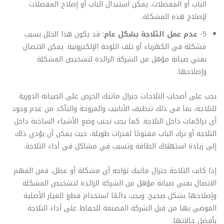
الباب أو المفصلات. يمكن استبدال الباب أو إصلاح المفصلات
لإصلاح هذه المشكلة.
5-
عدم عمل الثلاجة بشكل عام
: قد يكون هذا الخلل بسبب
مشكلة في الكهرباء أو تلف اللوحة الإلكترونية. يمكن الاتصال
بفني صيانة مؤهل من الشركة الرائدة لتشخيص المشكلة
وإصلاحها.
يجب على أصحاب الثلاجات جنرال ماتيك الحرص على الصيانة الدورية
للثلاجة، بما في ذلك تنظيف الأنابيب والمروحة والتأكد من عدم وجود
أي تراكمات داخل الثلاجة. كما يجب تجنب وضع الأشياء الساخنة داخل
الثلاجة أو ترك الباب مفتوحًا لفترات طويلة، حيث يمكن أن يؤدي ذلك
إلى زيادة استهلاك الطاقة وتسبب في مشاكل في أداء الثلاجة.
إذا كانت الثلاجة جنرال ماتيك تواجه أي مشكلة أو عطل، فمن المهم
الاتصال بفني صيانة مؤهل من الشركة الرائدة لتشخيص المشكلة
وإصلاحها بشكل صحيح. ويجب دائمًا استخدام قطع الغيار الأصلية
الموصى بها من قبل الشركة المصنعة للحفاظ على أداء الثلاجة
بأفضل حالاتها.