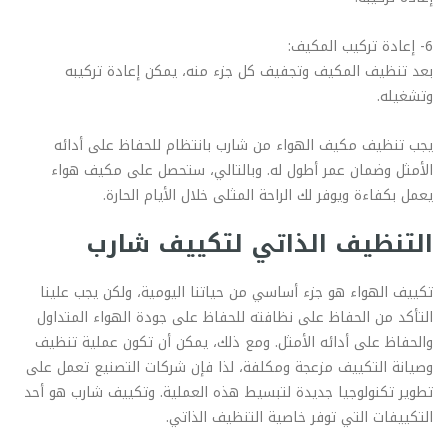
6- إعادة تركيب المكيف:
بعد تنظيف المكيف وتجفيف كل جزء منه، يمكن إعادة تركيبه
وتشغيله.
يجب تنظيف مكيف الهواء من شارب بانتظام للحفاظ على أدائه
الأمثل وضمان عمر أطول له. وبالتالي، ستحصل على مكيف هواء
يعمل بكفاءة ويوفر لك الراحة المثلى خلال الأيام الحارة.
التنظيف الذاتي لتكييف شارب
تكييف الهواء هو جزء أساسي من حياتنا اليومية، ولكن يجب علينا
التأكد من الحفاظ على نظافته للحفاظ على جودة الهواء المتداول
والحفاظ على أدائه الأمثل. ومع ذلك، يمكن أن تكون عملية تنظيف
وصيانة التكييف مزعجة ومكلفة، لذا فإن شركات التصنيع تعمل على
تطوير تكنولوجيا جديدة لتبسيط هذه العملية. وتكييف شارب هو أحد
التكييفات التي توفر خاصية التنظيف الذاتي.