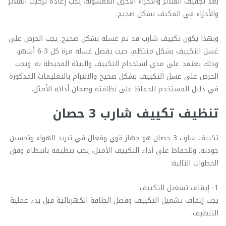
بعد تجفيف الفلاتر والأجزاء الأخرى المغسولة، يجب إعادة تركيب الفلاتر
والأجزاء في المكيف بشكل صحيح.
وبهذا يكون تكييف شارب قد تم غسله بشكل صحيح. يجب الحرص على
غسل التكييف بشكل منتظم، حيث يفضل غسله مرة كل 3-6 أشهر،
وذلك يعتمد على مدى استخدام التكييف والبيئة المحيطة به. ويجب
الحرص على غسل التكييف بشكل صحيح والالتزام بالتعليمات المذكورة
في دليل المستخدم للحفاظ على نظافته وضمان أدائه الأمثل.
تنظيف تكييف شارب 3 حصان
تكييف شارب 3 حصان هو جهاز قوي وفعال في تبريد الهواء وتحسين
جودته. وللحفاظ على أداء التكييف الأمثل، يجب تنظيفه بانتظام وفق
الخطوات التالية:
1- إيقاف تشغيل التكييف:
يجب إيقاف تشغيل التكييف وفصل الطاقة الكهربائية قبل بدء عملية
التنظيف.