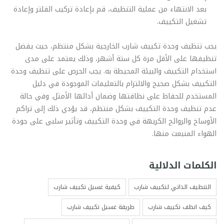
بعد الانتهاء من عملية التنظيف، قم بإعادة تركيب الفلتر وإعادة
تشغيل التكييف.
يجب تنظيف وحدة تكييف شارب الخارجية بشكل منتظم، حيث يفضل
تنظيفها على الأقل مرة كل ستة أشهر، وذلك يعتمد على مدى
استخدام التكييف والبيئة المحيطة به. يجب الحرص على تنظيف وحدة
التكييف بشكل صحيح والالتزام بالتعليمات الموجودة في دليل
المستخدم للحفاظ على نظافتها وضمان أدائها الأمثل. وفي حالة
عدم تنظيف وحدة التكييف بشكل منتظم، قد يؤدي ذلك إلى تراكم
الأوساخ والروائح الكريهة في وحدة التكييف وتأثير سلبي على جودة
الهواء المنبعث منها.
الكلمات الدلالية
التنظيف الذاتي لتكييف شارب
كيفية غسيل تكييف شارب
كيف انظف تكييف شارب
طريقة غسيل تكييف شارب