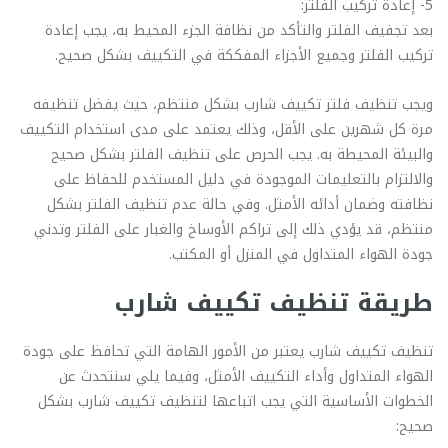
5- إعادة تركيب الفلتر:
بعد تجفيف الفلتر والتأكد من نظافة الجزء المحيط به، يجب إعادة
تركيب الفلتر وجميع الأجزاء المفككة في التكييف بشكل صحيح.
ويجب تنظيف فلتر تكييف شارب بشكل منتظم، حيث يفضل تنظيفه
مرة كل شهرين على الأقل، وذلك يعتمد على مدى استخدام التكييف
والبيئة المحيطة به. يجب الحرص على تنظيف الفلتر بشكل صحيح
والالتزام بالتعليمات الموجودة في دليل المستخدم للحفاظ على
نظافته وضمان أدائه الأمثل. وفي حالة عدم تنظيف الفلتر بشكل
منتظم، قد يؤدي ذلك إلى تراكم الأوساخ والغبار على الفلتر وتدني
جودة الهواء المتداول في المنزل أو المكتب.
طريقة تنظيف تكييف شارب
تنظيف تكييف شارب يعتبر من الأمور الهامة التي تحافظ على جودة
الهواء المتداول وأداء التكييف الأمثل، وفيما يلي سنتحدث عن
الخطوات الأساسية التي يجب اتباعها لتنظيف تكييف شارب بشكل
صحيح: