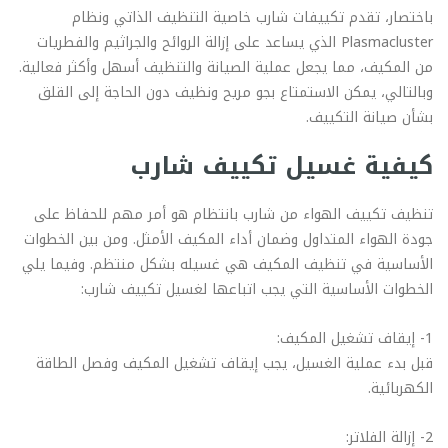
باختصار، تقدم تكييفات شارب خاصية التنظيف الذاتي ونظام
Plasmacluster الذي يساعد على إزالة الروائح والجراثيم والفطريات
من المكيف، مما يجعل عملية الصيانة والتنظيف أسهل وأكثر فعالية.
وبالتالي، يمكن الاستمتاع بجو مريح ونظيف دون الحاجة إلى القلق
بشأن صيانة التكييف.
كيفية غسيل تكييف شارب
تنظيف تكييف الهواء من شارب بانتظام هو أمر مهم للحفاظ على
جودة الهواء المتداول وضمان أداء المكيف الأمثل. ومن بين الخطوات
الأساسية في تنظيف المكيف هي غسيله بشكل منتظم. وفيما يلي
الخطوات الأساسية التي يجب اتباعها لغسيل تكييف شارب:
1- إيقاف تشغيل المكيف:
قبل بدء عملية الغسيل، يجب إيقاف تشغيل المكيف وفصل الطاقة
الكهربائية.
2- إزالة الفلاتر: