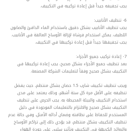
يجب تجفيفه جيداً قبل إعادة تركيبه في التكييف.
6- تنظيف الأنابيب:
يجب تنظيف الأنابيب بشكل دقيق باستخدام الماء الدافئ والصابون
اللطيف. يمكن استخدام فرشاة لإزالة الأوساخ العالقة في الأنابيب.
يجب تجفيفها جيداً قبل إعادة تركيبها في التكييف.
7- إعادة تركيب جميع الأجزاء:
بعد تنظيف جميع الأجزاء بشكل صحيح، يجب إعادة تركيبها في
التكييف بشكل صحيح وفقاً لتعليمات الشركة المصنعة.
ويجب تنظيف تكييف شارب 1.5 حصان بشكل منتظم، حيث يفضل
تنظيفه على الأقل مرة كل ستة أشهر، وذلك يعتمد على مدى
استخدام التكييف والبيئة المحيطة به. يجب الحرص على تنظيف
التكييف بشكل صحيح والالتزام بالتعليمات الموجودة في دليل
المستخدم للحفاظ على نظافته وضمان أدائه الأمثل. وفي حالة عدم
تنظيف التكييف بشكل منتظم، قد يؤدي ذلك إلى تراكم الأوساخ
والروائح الكريهة في التكييف وتأثير سلبي على جودة الهواء