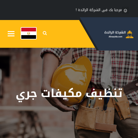
مرحبا بك فى الشركة الرائدة !
Toggle
gation
تنظيف مكيفات جري