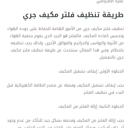
عمره الافتراضي.
طريقة تنظيف فلتر مكيف جري
تنظيف فلتر مكيف جري من الأمور الهامة للحفاظ على جودة الهواء
وتحسين كفاءة المكيف. فالفلتر هو الجزء الذي يقوم بتنقية الهواء
من الأتربة والرواسب والجراثيم والعوالق الأخرى، ولذلك يجب تنظيفه
بانتظام. وفي هذا المقال، سنتحدث عن طريقة تنظيف فلتر مكيف
جري بالتفصيل.
الخطوة الأولى: إيقاف تشغيل المكيف
يجب إيقاف تشغيل المكيف وفصله عن مصدر الطاقة الكهربائية قبل
البدء في تنظيف الفلتر.
الخطوة الثانية: إزالة الفلتر من المكيف
يجب إزالة الفلتر من المكيف وفحصه بشكل جيد للتأكد من عدم وجود
أي تلف أو كسر. ويمكن العثور على الفلتر في الجزء الخلفي من