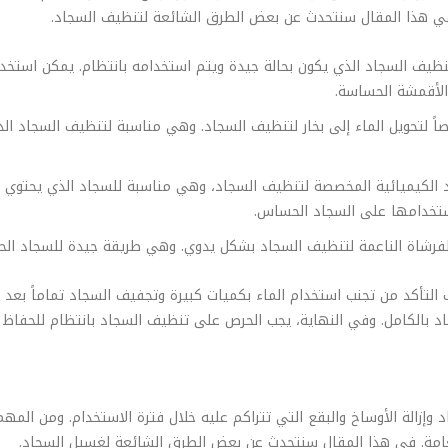
. في هذا المقال سنتحدث عن بعض الطرق الشائعة لتنظيف السجاد.
ظيف السجاد الذي يكون بحالة جيدة ويتم استخدامه بانتظام. يمكن استخدام 
الأقمشة الحساسة.
صاً لتحويل الماء إلى بخار لتنظيف السجاد. وهي مناسبة لتنظيف السجاد ال
د الكيميائية المخصصة لتنظيف السجاد، وهي مناسبة للسجاد الذي يحتوي عل
ستخدامها على السجاد الحساس.
والفرشاة الناعمة لتنظيف السجاد بشكل يدوي. وهي طريقة جيدة للسجاد ال
التأكد من تجنب استخدام الماء بكميات كبيرة وتجفيف السجاد تماماً بعد ا
بالكامل. وفي النهاية، يجب الحرص على تنظيف السجاد بانتظام للحفاظ ع
زالة الأوساخ والبقع التي تتراكم عليه خلال فترة الاستخدام. ومن المه
 العامة. في هذا المقال سنتحدث عن بعض الطرق الشائعة لغسيل السجاد.