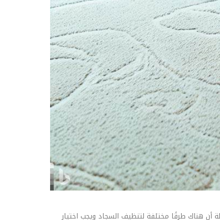
 أن هناك طرقًا مختلفة لتنظيف السجاد ويجب اختيار