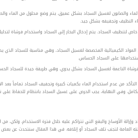
الماء والصابون لغسيل السجاد بشكل عميق. يتم وضع محلول من الماء والص
ماء النظيف وتجفيفه بشكل جيد.
خاص لتنظيف السجاد. يتم إدخال البخار إلى السجاد واستخدام فرشاة لتدلي
المواد الكيميائية المخصصة لغسيل السجاد، وهي مناسبة للسجاد الذي يحت
ستخدامها على السجاد الحساس.
الفرشاة الناعمة لغسيل السجاد بشكل يدوي. وهي طريقة جيدة للسجاد الحس
لتأكد من عدم استخدام الماء بكميات كبيرة وتجفيف السجاد تماماً بعد ال
امل. وفي النهاية، يجب الحرص على غسيل السجاد بانتظام للحفاظ على نظ
زالة الأوساخ والبقع التي تتراكم عليه خلال فترة الاستخدام. ولكن، من
الته العامة لتجنب تلف السجاد أو إتلافه. في هذا المقال سنتحدث عن بعض