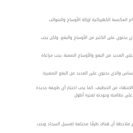
المكنسة الكهربائية لإزالة الأوساخ والشوائب
ذي يحتوي على الكثير من الأوساخ والبقع، ولكن يجب
ى العديد من البقع والأوساخ الصعبة. يجب مراعاة
حساس والذي يحتوي على العديد من البقع الصغيرة.
لانتهاء من التنظيف. كما يجب اختبار أي طريقة جديدة
لى نظافته وجودته لفترة أطول.
م ملاحظة أن هناك طرقًا مختلفة لغسيل السجاد ويجب