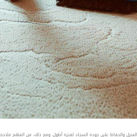
منزل والحفاظ على جودة السجاد لفترة أطول. ومع ذلك، من المهم ملاحظة