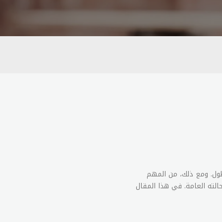
طول. ومع ذلك، من المهم
الته العامة. في هذا المقال