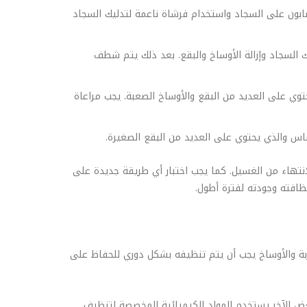
ابون على السجاد واستخدام فرشاة ناعمة لتدليك السجاد
ك السجاد وإزالة الأوساخ والبقع. بعد ذلك يتم شطف
وي على العديد من البقع والأوساخ الصعبة. يجب مراعاة
اس والذي يحتوي على العديد من البقع الصغيرة.
انتهاء من الغسيل. كما يجب اختبار أي طريقة جديدة على
افته وجودته لفترة أطول.
ربة والأوساخ يجب أن يتم تنظيفه بشكل دوري للحفاظ على
عض الآخر يستخدم المواد الكيميائية المخصصة لتنظيف