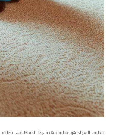
تنظيف السجاد هو عملية مهمة جداً للحفاظ على نظافة ال