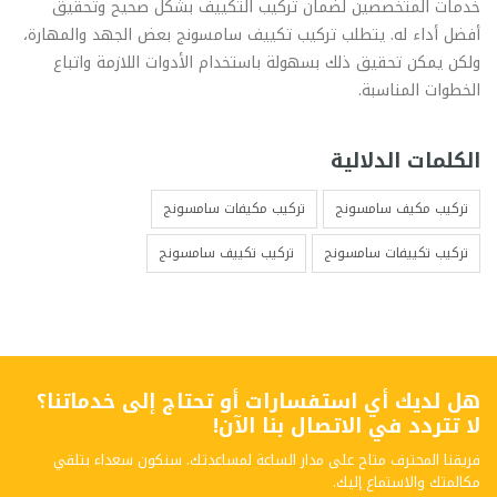
خدمات المتخصصين لضمان تركيب التكييف بشكل صحيح وتحقيق
أفضل أداء له. يتطلب تركيب تكييف سامسونج بعض الجهد والمهارة،
ولكن يمكن تحقيق ذلك بسهولة باستخدام الأدوات اللازمة واتباع
الخطوات المناسبة.
الكلمات الدلالية
تركيب مكيف سامسونج
تركيب مكيفات سامسونج
تركيب تكييفات سامسونج
تركيب تكييف سامسونج
هل لديك أي استفسارات أو تحتاج إلى خدماتنا؟
لا تتردد في الاتصال بنا الآن!
فريقنا المحترف متاح على مدار الساعة لمساعدتك. سنكون سعداء بتلقي
مكالمتك والاستماع إليك.