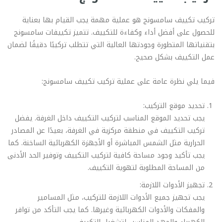
تركيب تكييف سامسونج هو عملية مهمة يجب القيام بها بعناية
للحصول على أفضل أداء وكفاءة للتكييف. تتميز تكييفات سامسونج
بتقنياتها المتطورة وجودتها العالية التي تتطلب تركيبًا دقيقًا لضمان
عمل التكييف بشكل صحيح.
فيما يلي نظرة عامة على عملية تركيب تكييف سامسونج:
تحديد موقع التركيب:
يجب تحديد الموقع المناسب لتركيب التكييف داخل الغرفة. يفضل
تركيب التكييف في منطقة مركزية في الغرفة، بعيدًا عن المصادر
الحرارية مثل الشمس المباشرة أو الأجهزة الكهربائية الساخنة. كما
يجب تأكيد وجود مساحة كافية لتركيب التكييف وتوفير الحد الأدنى
من المساحة المطلوبة لتهوية التكييف.
تجهيز الأدوات اللازمة:
يجب تجهيز جميع الأدوات اللازمة للتركيب، مثل المسامير
والمفكات والأدوات الكهربائية وغيرها. كما يجب التأكد من توافر