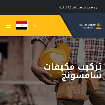
مرحبا بك فى الشركة الرائدة !
Toggle
gation
تركيب مكيفات
سامسونج