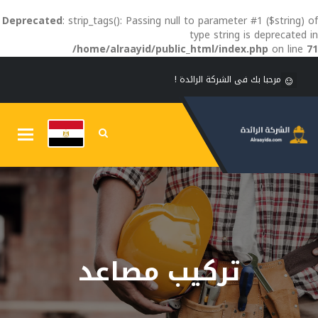
Deprecated
: strip_tags(): Passing null to parameter #1 ($string) of
type string is deprecated in
/home/alraayid/public_html/index.php
on line
71
مرحبا بك فى الشركة الرائدة !
Toggle
gation
تركيب مصاعد